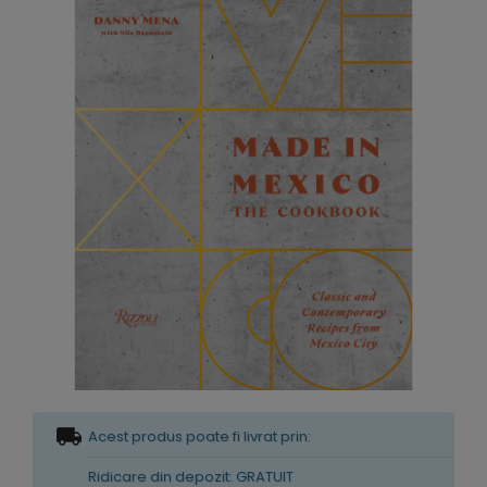
Acest produs poate fi livrat prin:
Ridicare din depozit: GRATUIT