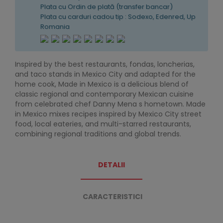
Plata cu Ordin de plată (transfer bancar)
Plata cu carduri cadou tip : Sodexo, Edenred, Up
Romania
Inspired by the best restaurants, fondas, loncherias,
and taco stands in Mexico City and adapted for the
home cook, Made in Mexico is a delicious blend of
classic regional and contemporary Mexican cuisine
from celebrated chef Danny Mena s hometown. Made
in Mexico mixes recipes inspired by Mexico City street
food, local eateries, and multi-starred restaurants,
combining regional traditions and global trends.
DETALII
CARACTERISTICI