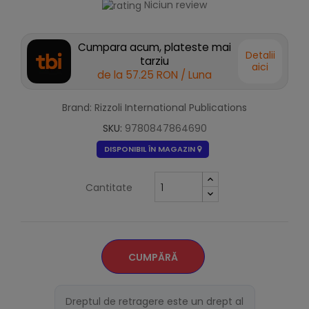
Niciun review
Cumpara acum, plateste mai
Detalii
tarziu
aici
de la
57.25 RON
/ Luna
Brand: Rizzoli International Publications
SKU:
9780847864690
DISPONIBIL ÎN MAGAZIN
Cantitate
CUMPĂRĂ
Dreptul de retragere este un drept al