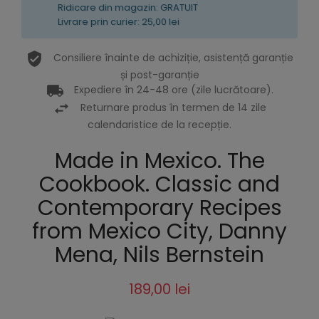
Ridicare din magazin: GRATUIT
Livrare prin curier: 25,00 lei
Consiliere înainte de achiziție, asistență garanție
și post-garanție
Expediere în 24-48 ore (zile lucrătoare).
Returnare produs în termen de 14 zile
calendaristice de la recepție.
Made in Mexico. The
Cookbook. Classic and
Contemporary Recipes
from Mexico City, Danny
Mena, Nils Bernstein
189,00 lei