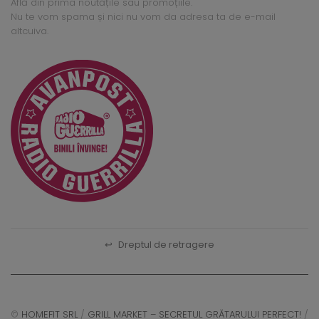
Află din prima noutățile sau promoțiile.
Nu te vom spama și nici nu vom da adresa ta de e-mail
altcuiva.
↩
Dreptul de retragere
©
HOMEFIT SRL
/
GRILL MARKET – SECRETUL GRĂTARULUI PERFECT!
/