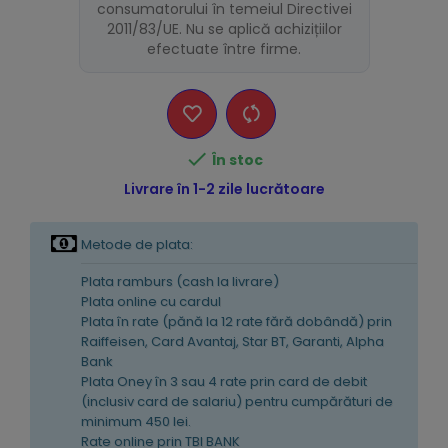
consumatorului în temeiul Directivei
2011/83/UE. Nu se aplică achizițiilor
efectuate între firme.

În stoc
Livrare în 1-2 zile lucrătoare
Metode de plata:
Plata ramburs (cash la livrare)
Plata online cu cardul
Plata în rate (pănă la 12 rate fără dobândă) prin
Raiffeisen, Card Avantaj, Star BT, Garanti, Alpha
Bank
Plata Oney în 3 sau 4 rate prin card de debit
(inclusiv card de salariu) pentru cumpărături de
minimum 450 lei.
Rate online prin TBI BANK