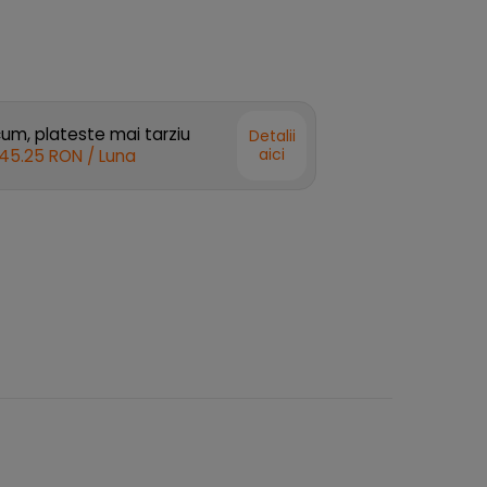
m, plateste mai tarziu
Detalii
aici
45.25 RON
/ Luna