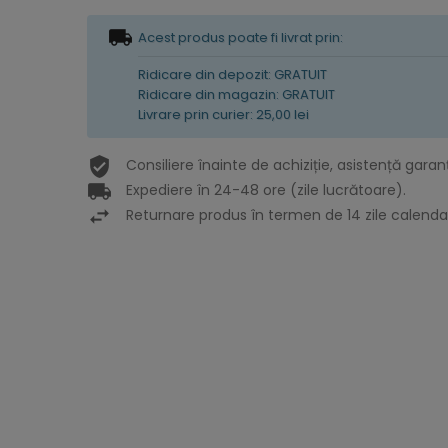
Acest produs poate fi livrat prin:
Ridicare din depozit: GRATUIT
Ridicare din magazin: GRATUIT
Livrare prin curier: 25,00 lei
Consiliere înainte de achiziție, asistență garan
Expediere în 24-48 ore (zile lucrătoare).
Returnare produs în termen de 14 zile calendar