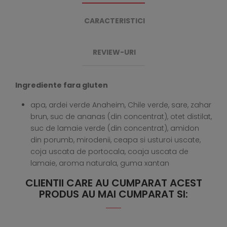
CARACTERISTICI
REVIEW-URI
Ingrediente fara gluten
apa, ardei verde Anaheim, Chile verde, sare, zahar
brun, suc de ananas (din concentrat), otet distilat,
suc de lamaie verde (din concentrat), amidon
din porumb, mirodenii, ceapa si usturoi uscate,
coja uscata de portocala, coaja uscata de
lamaie, aroma naturala, guma xantan
CLIENTII CARE AU CUMPARAT ACEST
PRODUS AU MAI CUMPARAT SI: