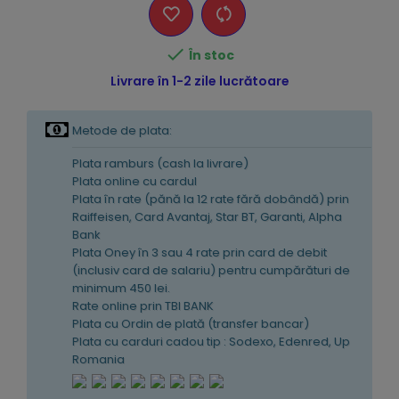

În stoc
Livrare în 1-2 zile lucrătoare
Metode de plata:
Plata ramburs (cash la livrare)
Plata online cu cardul
Plata în rate (pănă la 12 rate fără dobândă) prin
Raiffeisen, Card Avantaj, Star BT, Garanti, Alpha
Bank
Plata Oney în 3 sau 4 rate prin card de debit
(inclusiv card de salariu) pentru cumpărături de
minimum 450 lei.
Rate online prin TBI BANK
Plata cu Ordin de plată (transfer bancar)
Plata cu carduri cadou tip : Sodexo, Edenred, Up
Romania