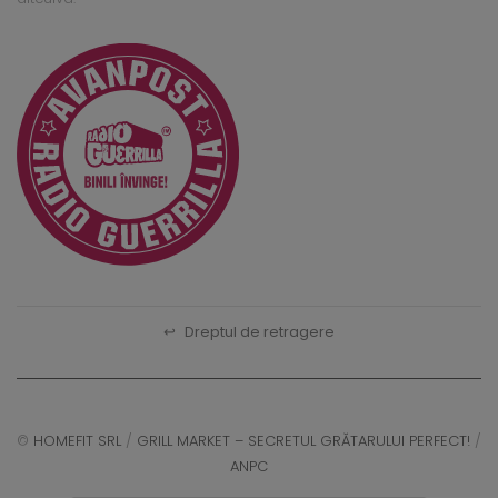
↩
Dreptul de retragere
©
HOMEFIT SRL
/
GRILL MARKET – SECRETUL GRĂTARULUI PERFECT!
/
ANPC