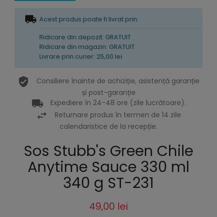
Acest produs poate fi livrat prin:
Ridicare din depozit: GRATUIT
Ridicare din magazin: GRATUIT
Livrare prin curier: 25,00 lei
Consiliere înainte de achiziție, asistență garanție
și post-garanție
Expediere în 24-48 ore (zile lucrătoare).
Returnare produs în termen de 14 zile
calendaristice de la recepție.
Sos Stubb's Green Chile
Anytime Sauce 330 ml
340 g ST-231
49,00 lei