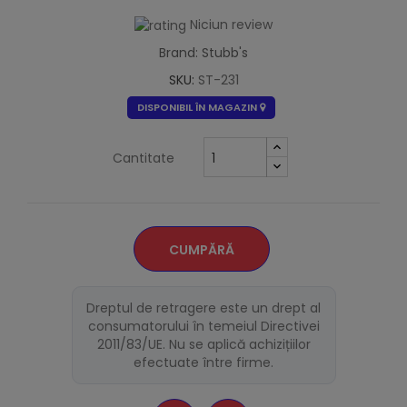
Niciun review
Brand: Stubb's
SKU:
ST-231
DISPONIBIL ÎN MAGAZIN
Cantitate
CUMPĂRĂ
Dreptul de retragere este un drept al
consumatorului în temeiul Directivei
2011/83/UE. Nu se aplică achizițiilor
efectuate între firme.