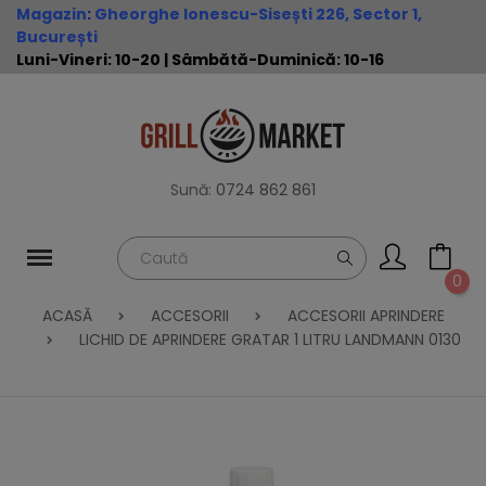
Magazin
:
Gheorghe Ionescu-Sisești 226, Sector 1,
București
Luni-Vineri: 10-20 | Sâmbătă-Duminică: 10-16
Sună:
0724 862 861
0
ACASĂ
ACCESORII
ACCESORII APRINDERE
LICHID DE APRINDERE GRATAR 1 LITRU LANDMANN 0130