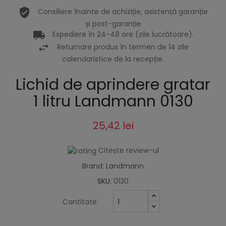
Consiliere înainte de achiziție, asistență garanție
și post-garanție
Expediere în 24-48 ore (zile lucrătoare).
Returnare produs în termen de 14 zile
calendaristice de la recepție.
Lichid de aprindere gratar
1 litru Landmann 0130
25,42 lei
Citește review-ul
Brand: Landmann
SKU:
0130
Cantitate