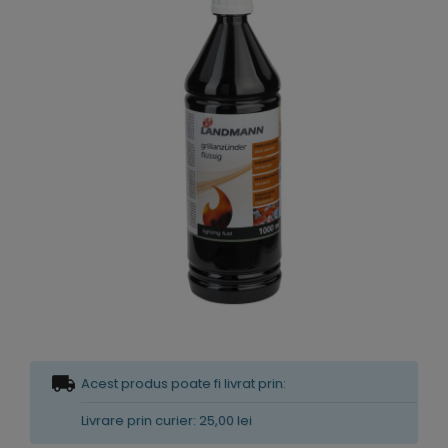
Acest produs poate fi livrat prin:
Livrare prin curier: 25,00 lei