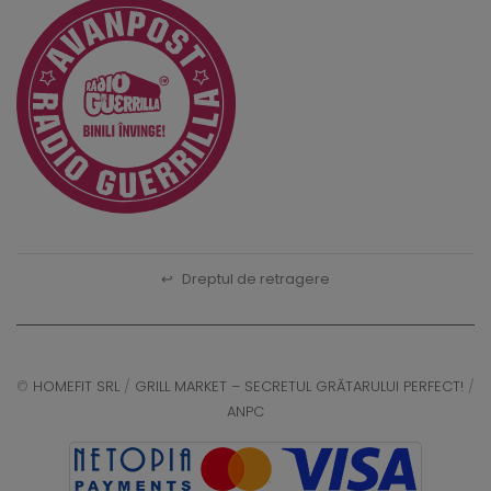
↩
Dreptul de retragere
©
HOMEFIT SRL
/
GRILL MARKET – SECRETUL GRĂTARULUI PERFECT!
/
ANPC