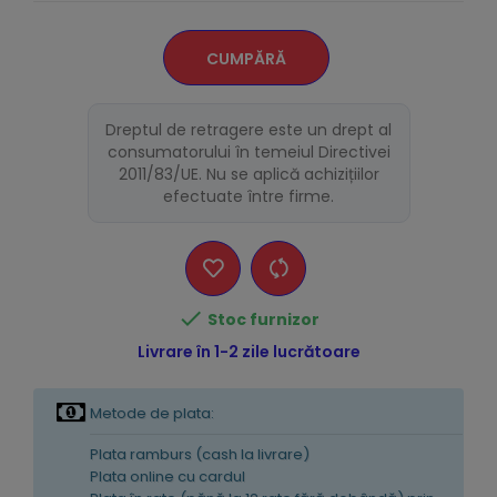
CUMPĂRĂ
Dreptul de retragere este un drept al
consumatorului în temeiul Directivei
2011/83/UE. Nu se aplică achizițiilor
efectuate între firme.

Stoc furnizor
Livrare în 1-2 zile lucrătoare
Metode de plata:
Plata ramburs (cash la livrare)
Plata online cu cardul