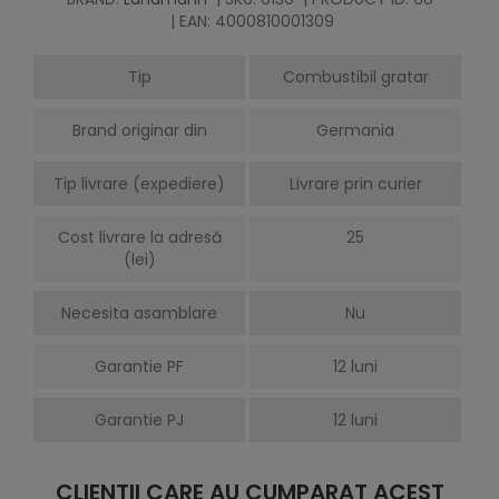
| EAN: 4000810001309
Tip
Combustibil gratar
Brand originar din
Germania
Tip livrare (expediere)
Livrare prin curier
Cost livrare la adresă
25
(lei)
Necesita asamblare
Nu
Garantie PF
12 luni
Garantie PJ
12 luni
CLIENTII CARE AU CUMPARAT ACEST