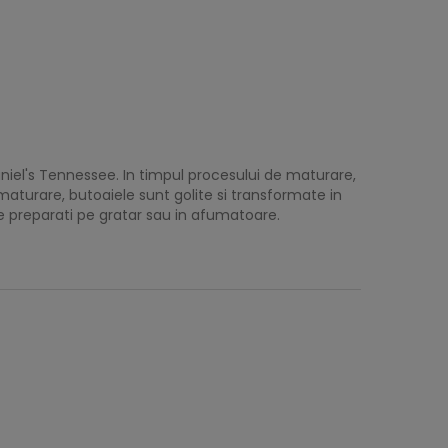
niel's Tennessee. In timpul procesului de maturare,
aturare, butoaiele sunt golite si transformate in
 preparati pe gratar sau in afumatoare.