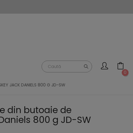
0
SKEY JACK DANIELS 800 G JD-SW
e din butoaie de
 Daniels 800 g JD-SW