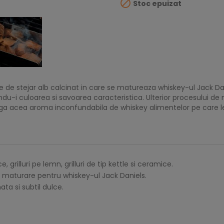

Stoc epuizat
 de stejar alb calcinat in care se matureaza whiskey-ul Jack Da
-i culoarea si savoarea caracteristica. Ulterior procesului de m
ga acea aroma inconfundabila de whiskey alimentelor pe care le
grilluri pe lemn, grilluri de tip kettle si ceramice.
de maturare pentru whiskey-ul Jack Daniels.
ta si subtil dulce.