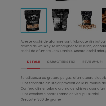
Aceste aschii de afumare sunt fabricate din butoaie
aroma de whiskey se impregneaza in lemn, conferindu
aschii de afumare Jack Daniels. Aceste aschii adau
DETALII
CARACTERISTICI
REVIEW-URI
Se utilizeaza cu gratare pe gaz, afumatoare electrice, 
Sunt fabricate din stejar provenit de la butoaiele 
Confera alimentelor o aroma de whiskey usor afuma
Sunt excelente pentru carne de vita, pui si miel.
Greutate: 800 de grame