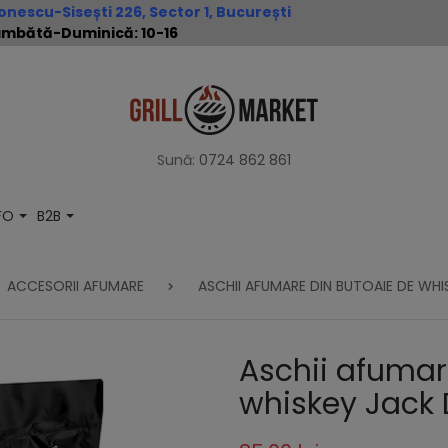
nescu-Sisești 226, Sector 1, București
 Sâmbătă-Duminică: 10-16
Sună:
0724 862 861
NFO
B2B
ACCESORII AFUMARE
ASCHII AFUMARE DIN BUTOAIE DE WHI
Aschii afumar
whiskey Jack