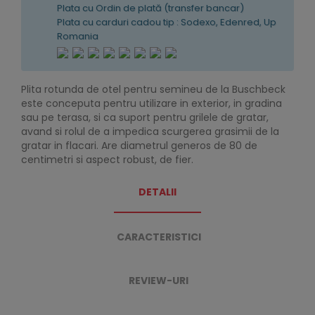
Plata cu Ordin de plată (transfer bancar)
Plata cu carduri cadou tip : Sodexo, Edenred, Up
Romania
Plita rotunda de otel pentru semineu de la Buschbeck
este conceputa pentru utilizare in exterior, in gradina
sau pe terasa, si ca suport pentru grilele de gratar,
avand si rolul de a impedica scurgerea grasimii de la
gratar in flacari. Are diametrul generos de 80 de
centimetri si aspect robust, de fier.
DETALII
CARACTERISTICI
REVIEW-URI