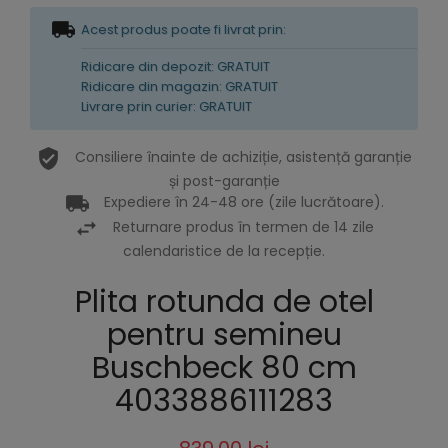
Acest produs poate fi livrat prin:
Ridicare din depozit: GRATUIT
Ridicare din magazin: GRATUIT
Livrare prin curier: GRATUIT
Consiliere înainte de achiziție, asistență garanție
și post-garanție
Expediere în 24-48 ore (zile lucrătoare).
Returnare produs în termen de 14 zile
calendaristice de la recepție.
Plita rotunda de otel
pentru semineu
Buschbeck 80 cm
4033886111283