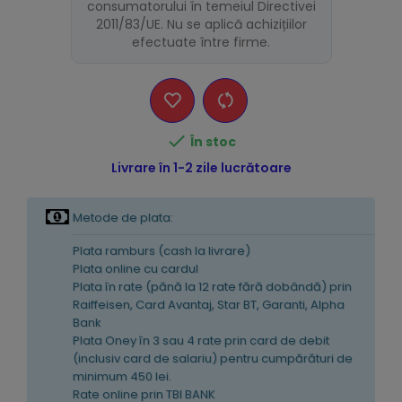
consumatorului în temeiul Directivei
2011/83/UE. Nu se aplică achizițiilor
efectuate între firme.

În stoc
Livrare în 1-2 zile lucrătoare
Metode de plata:
Plata ramburs (cash la livrare)
Plata online cu cardul
Plata în rate (pănă la 12 rate fără dobândă) prin
Raiffeisen, Card Avantaj, Star BT, Garanti, Alpha
Bank
Plata Oney în 3 sau 4 rate prin card de debit
(inclusiv card de salariu) pentru cumpărături de
minimum 450 lei.
Rate online prin TBI BANK