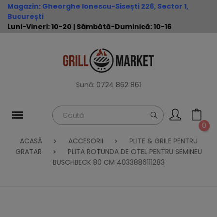
Magazin
:
Gheorghe Ionescu-Sisești 226, Sector 1,
București
Luni-Vineri: 10-20 | Sâmbătă-Duminică: 10-16
Sună:
0724 862 861
0
ACASĂ
ACCESORII
PLITE & GRILE PENTRU
GRATAR
PLITA ROTUNDA DE OTEL PENTRU SEMINEU
BUSCHBECK 80 CM 4033886111283