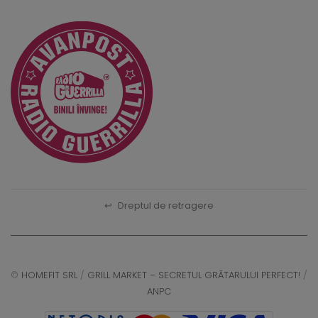
↩
Dreptul de retragere
©
HOMEFIT SRL
/
GRILL MARKET – SECRETUL GRĂTARULUI PERFECT!
/
ANPC