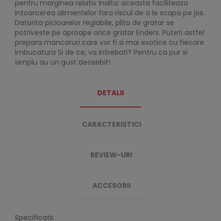
pentru marginea relativ inalta: aceasta faciliteaza
intoarcerea alimentelor fara riscul de a le scapa pe jos.
Datorita picioarelor reglabile, plita de gratar se
potriveste pe aproape orice gratar Enders. Puteti astfel
prepara mancaruri care vor fi si mai exotice cu fiecare
imbucatura Si de ce, va intrebati? Pentru ca pur si
simplu au un gust deosebit!
DETALII
CARACTERISTICI
REVIEW-URI
ACCESORII
Specificatii: