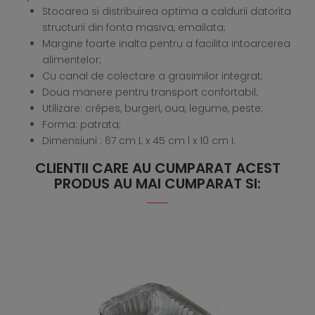
Stocarea si distribuirea optima a caldurii datorita
structurii din fonta masiva, emailata;
Margine foarte inalta pentru a facilita intoarcerea
alimentelor;
Cu canal de colectare a grasimilor integrat;
Doua manere pentru transport confortabil;
Utilizare: crêpes, burgeri, oua, legume, peste;
Forma: patrata;
Dimensiuni : 67 cm L x 45 cm l x 10 cm I.
CLIENTII CARE AU CUMPARAT ACEST
PRODUS AU MAI CUMPARAT SI: