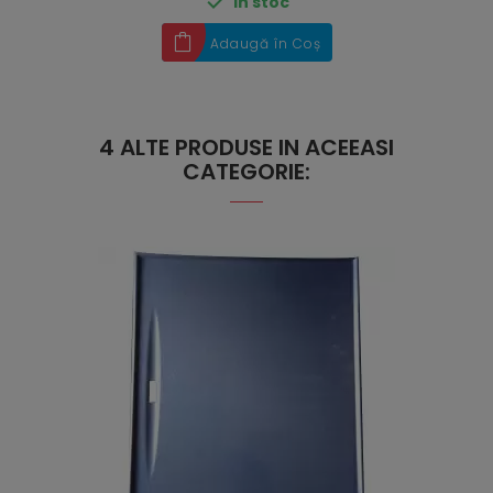

În stoc
Adaugă în Coș
4 ALTE PRODUSE IN ACEEASI
CATEGORIE: