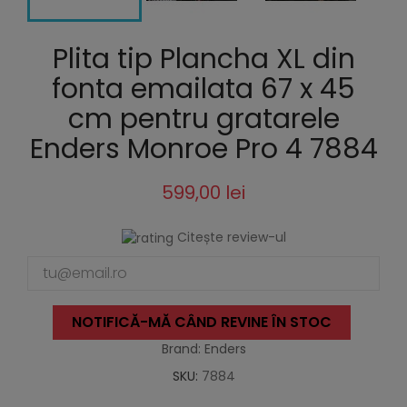
Plita tip Plancha XL din
fonta emailata 67 x 45
cm pentru gratarele
Enders Monroe Pro 4 7884
599,00 lei
Citește review-ul
NOTIFICĂ-MĂ CÂND REVINE ÎN STOC
Brand: Enders
SKU:
7884