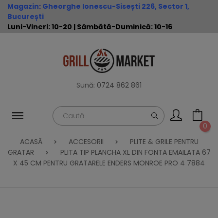
Magazin
:
Gheorghe Ionescu-Sisești 226, Sector 1,
București
Luni-Vineri: 10-20 | Sâmbătă-Duminică: 10-16
Sună:
0724 862 861
0
ACASĂ
ACCESORII
PLITE & GRILE PENTRU
GRATAR
PLITA TIP PLANCHA XL DIN FONTA EMAILATA 67
X 45 CM PENTRU GRATARELE ENDERS MONROE PRO 4 7884