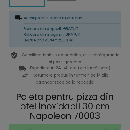
Acest produs poate fi livrat prin:
Ridicare din depozit: GRATUIT
Ridicare din magazin: GRATUIT
Livrare prin curier: 25,00 lei
Consiliere înainte de achiziție, asistență garanție
și post-garanție
Expediere în 24-48 ore (zile lucrătoare).
Returnare produs în termen de 14 zile
calendaristice de la recepție.
Paleta pentru pizza din
otel inoxidabil 30 cm
Napoleon 70003