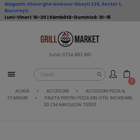
Magazin
:
Gheorghe Ionescu-Sisești 226, Sector 1,
București
Luni-Vineri: 10-20 | Sâmbătă-Duminică: 10-16
Sună:
0724 862 861
0
ACASĂ
ACCESORII
ACCESORII PIZZA &
STANDURI
PALETA PENTRU PIZZA DIN OTEL INOXIDABIL
30 CM NAPOLEON 70003