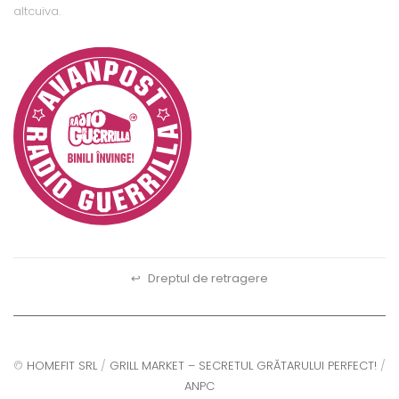
altcuiva.
↩
Dreptul de retragere
©
HOMEFIT SRL
/
GRILL MARKET – SECRETUL GRĂTARULUI PERFECT!
/
ANPC