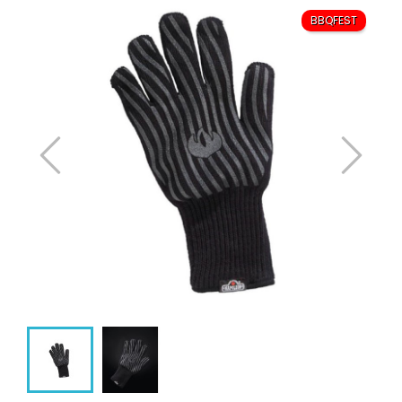
BBQFEST