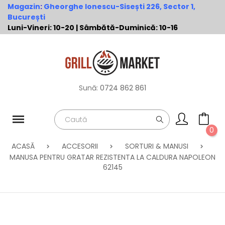
Magazin
:
Gheorghe Ionescu-Sisești 226, Sector 1,
București
Luni-Vineri: 10-20 | Sâmbătă-Duminică: 10-16
Sună:
0724 862 861
0
ACASĂ
ACCESORII
SORTURI & MANUSI
MANUSA PENTRU GRATAR REZISTENTA LA CALDURA NAPOLEON
62145