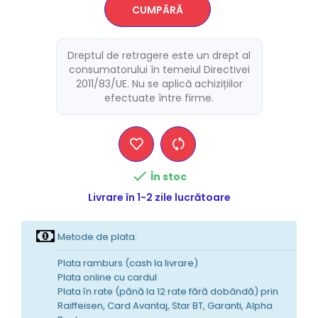
CUMPĂRĂ
Dreptul de retragere este un drept al
consumatorului în temeiul Directivei
2011/83/UE. Nu se aplică achizițiilor
efectuate între firme.

În stoc
Livrare în 1-2 zile lucrătoare
Metode de plata:
Plata ramburs (cash la livrare)
Plata online cu cardul
Plata în rate (pănă la 12 rate fără dobândă) prin
Raiffeisen, Card Avantaj, Star BT, Garanti, Alpha