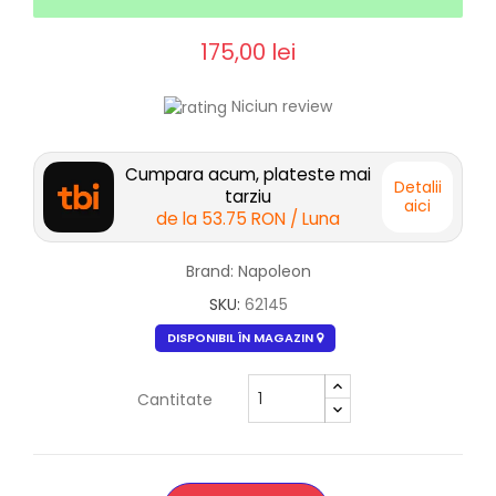
175,00 lei
Niciun review
Cumpara acum, plateste mai
Detalii
tarziu
aici
de la
53.75 RON
/ Luna
Brand: Napoleon
SKU:
62145
DISPONIBIL ÎN MAGAZIN
Cantitate