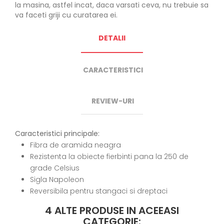
la masina, astfel incat, daca varsati ceva, nu trebuie sa
va faceti griji cu curatarea ei.
DETALII
CARACTERISTICI
REVIEW-URI
Caracteristici principale:
Fibra de aramida neagra
Rezistenta la obiecte fierbinti pana la 250 de
grade Celsius
Sigla Napoleon
Reversibila pentru stangaci si dreptaci
4 ALTE PRODUSE IN ACEEASI
CATEGORIE: