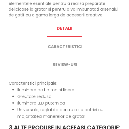
elementele esentiale pentru a realiza preparate
delicioase la gratar si pentru a va imbunatati arsenalul
de gatit cu o gama larga de accesorii creative.
DETALII
CARACTERISTICI
REVIEW-URI
Caracteristici principale:
Iluminare de tip maini libere
Greutate redusa
Iluminare LED puternica
Universala, reglabila pentru a se potrivi cu
majoritatea manerelor de gratar
3 ALTE PRODUSE IN ACEEASI CATEGORIE: