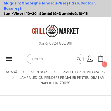
Magazin
:
Gheorghe Ionescu-Sisești 226, Sector 1,
București
Luni-Vineri: 10-20 | Sâmbătă-Duminică: 10-16
Sună:
0724 862 861
0
ACASĂ
ACCESORII
LAMPI LED PENTRU GRATAR
LAMPA LED CU PRINDERE PE MANER PENTRU GRATAR
NAPOLEON 70029