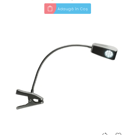
Adaugă în Coș