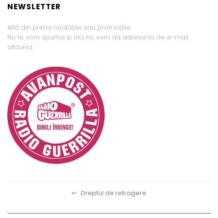
NEWSLETTER
Află din prima noutățile sau promoțiile.
Nu te vom spama și nici nu vom da adresa ta de e-mail
altcuiva.
↩
Dreptul de retragere