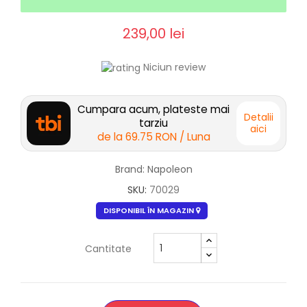
239,00 lei
Niciun review
Cumpara acum, plateste mai
Detalii
tarziu
aici
de la
69.75 RON
/ Luna
Brand: Napoleon
SKU:
70029
DISPONIBIL ÎN MAGAZIN
Cantitate