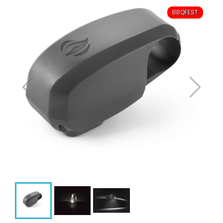
BBQFEST