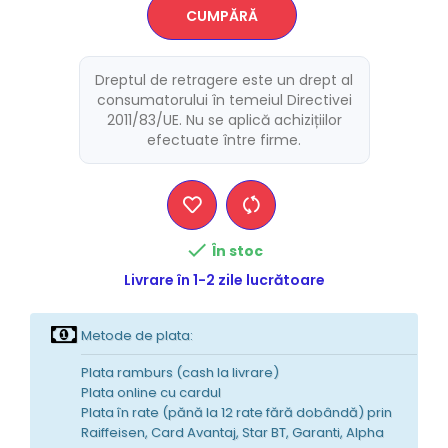
CUMPĂRĂ
Dreptul de retragere este un drept al
consumatorului în temeiul Directivei
2011/83/UE. Nu se aplică achizițiilor
efectuate între firme.

În stoc
Livrare în 1-2 zile lucrătoare
Metode de plata:
Plata ramburs (cash la livrare)
Plata online cu cardul
Plata în rate (pănă la 12 rate fără dobândă) prin
Raiffeisen, Card Avantaj, Star BT, Garanti, Alpha