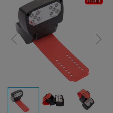
BBQFEST