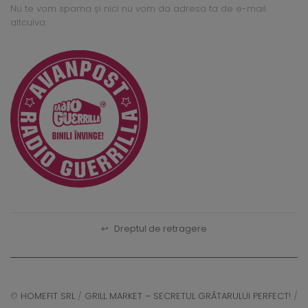
Nu te vom spama și nici nu vom da adresa ta de e-mail
altcuiva.
↩
Dreptul de retragere
©
HOMEFIT SRL
/
GRILL MARKET – SECRETUL GRĂTARULUI PERFECT!
/