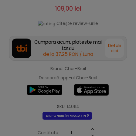
109,00 lei
Citește review-urile
Cumpara acum, plateste mai
Detalii
tarziu
aici
de la
37.25 RON
/ Luna
Brand: Char-Broil
Descarcă app-ul Char-Broil
SKU:
140114
DISPONIBIL ÎN MAGAZIN
Cantitate