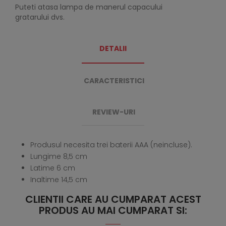
Puteti atasa lampa de manerul capacului
gratarului dvs.
DETALII
CARACTERISTICI
REVIEW-URI
Produsul necesita trei baterii AAA (neincluse).
Lungime 8,5 cm
Latime 6 cm
Inaltime 14,5 cm
CLIENTII CARE AU CUMPARAT ACEST
PRODUS AU MAI CUMPARAT SI: