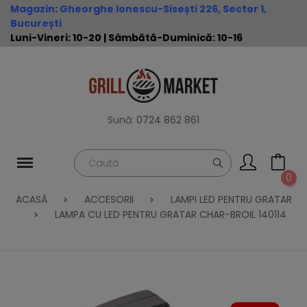
Magazin
:
Gheorghe Ionescu-Sisești 226, Sector 1,
București
Luni-Vineri: 10-20 | Sâmbătă-Duminică: 10-16
Sună:
0724 862 861
0
ACASĂ
ACCESORII
LAMPI LED PENTRU GRATAR
LAMPA CU LED PENTRU GRATAR CHAR-BROIL 140114