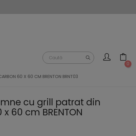
0
L CARBON 60 X 60 CM BRENTON BRNT03
mne cu grill patrat din
0 x 60 cm BRENTON