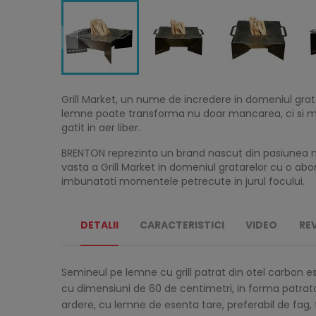
Grill Market, un nume de incredere in domeniul grat
lemne poate transforma nu doar mancarea, ci si mo
gatit in aer liber.
BRENTON reprezinta un brand nascut din pasiunea no
vasta a Grill Market in domeniul gratarelor cu o abo
imbunatati momentele petrecute in jurul focului.
DETALII
CARACTERISTICI
VIDEO
RE
Semineul pe lemne cu grill patrat din otel carbon es
cu dimensiuni de 60 de centimetri, in forma patrat
ardere, cu lemne de esenta tare, preferabil de fag, f