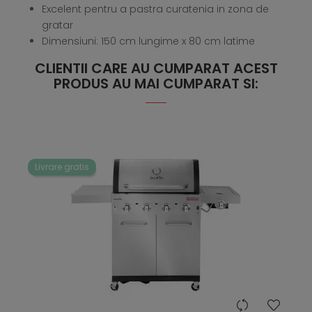
Excelent pentru a pastra curatenia in zona de
gratar
Dimensiuni: 150 cm lungime x 80 cm latime
CLIENTII CARE AU CUMPARAT ACEST
PRODUS AU MAI CUMPARAT SI:
Livrare gratis
hea