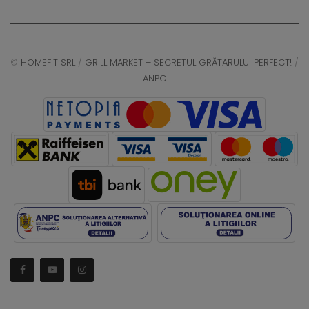
©
HOMEFIT SRL
/
GRILL MARKET – SECRETUL GRĂTARULUI PERFECT!
/
ANPC