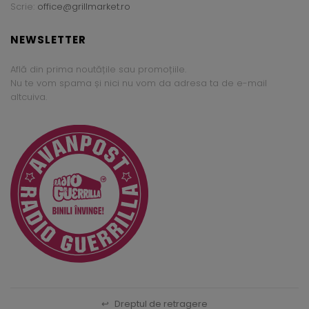
Scrie:
office@grillmarket.ro
NEWSLETTER
Află din prima noutățile sau promoțiile.
Nu te vom spama și nici nu vom da adresa ta de e-mail
altcuiva.
↩
Dreptul de retragere