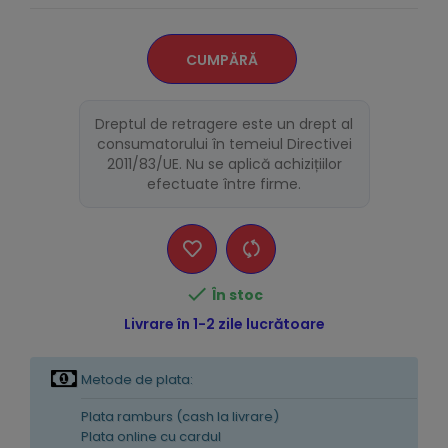
CUMPĂRĂ
Dreptul de retragere este un drept al
consumatorului în temeiul Directivei
2011/83/UE. Nu se aplică achizițiilor
efectuate între firme.

În stoc
Livrare în 1-2 zile lucrătoare
Metode de plata:
Plata ramburs (cash la livrare)
Plata online cu cardul