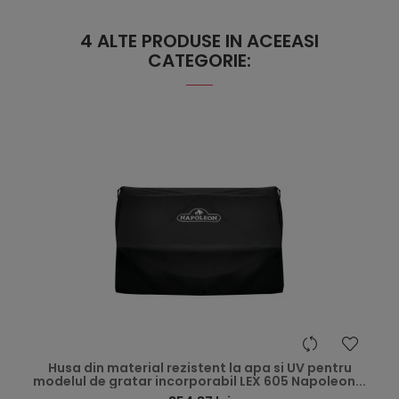
4 ALTE PRODUSE IN ACEEASI
CATEGORIE:
hea
Husa din material rezistent la apa si UV pentru
modelul de gratar incorporabil LEX 605 Napoleon...