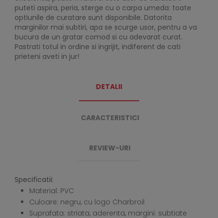
puteti aspira, peria, sterge cu o carpa umeda: toate
optiunile de curatare sunt disponibile. Datorita
marginilor mai subtiri, apa se scurge usor, pentru a va
bucura de un gratar comod si cu adevarat curat.
Pastrati totul in ordine si ingrijit, indiferent de cati
prieteni aveti in jur!
DETALII
CARACTERISTICI
REVIEW-URI
Specificatii:
Material: PVC
Culoare: negru, cu logo Charbroil
Suprafata: striata, aderenta, margini: subtiate