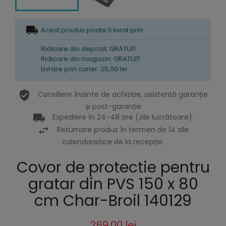
Acest produs poate fi livrat prin:
Ridicare din depozit: GRATUIT
Ridicare din magazin: GRATUIT
Livrare prin curier: 25,00 lei
Consiliere înainte de achiziție, asistență garanție
și post-garanție
Expediere în 24-48 ore (zile lucrătoare).
Returnare produs în termen de 14 zile
calendaristice de la recepție.
Covor de protectie pentru
gratar din PVS 150 x 80
cm Char-Broil 140129
269,00 lei