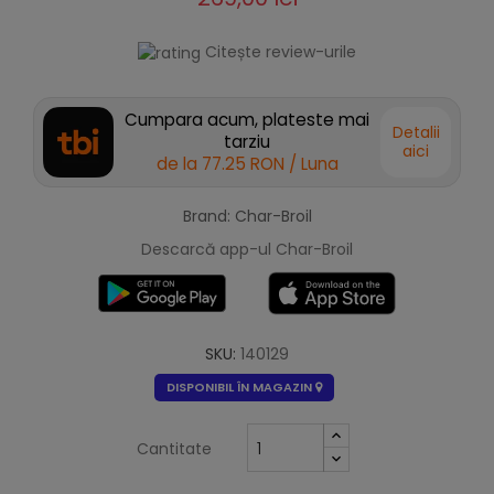
Citește review-urile
Cumpara acum, plateste mai
Detalii
tarziu
aici
de la
77.25 RON
/ Luna
Brand: Char-Broil
Descarcă app-ul Char-Broil
SKU:
140129
DISPONIBIL ÎN MAGAZIN
Cantitate