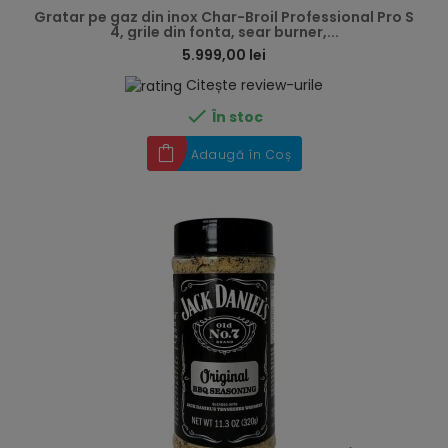
Gratar pe gaz din inox Char-Broil Professional Pro S
4, grile din fonta, sear burner,...
5.999,00 lei
Citește review-urile

În stoc
Adaugă în Coș