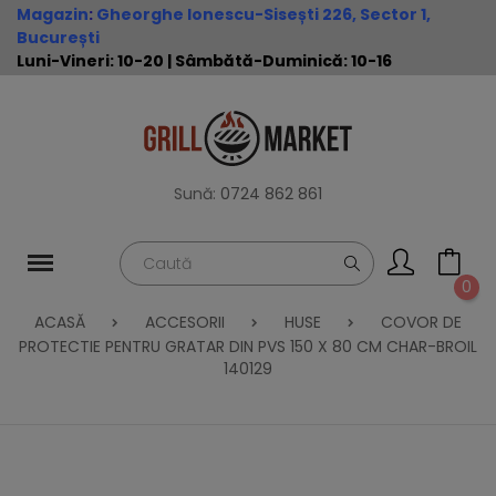
Magazin
:
Gheorghe Ionescu-Sisești 226, Sector 1,
București
Luni-Vineri: 10-20 | Sâmbătă-Duminică: 10-16
Sună:
0724 862 861
0
ACASĂ
ACCESORII
HUSE
COVOR DE
PROTECTIE PENTRU GRATAR DIN PVS 150 X 80 CM CHAR-BROIL
140129