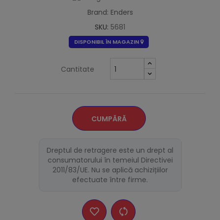
Brand: Enders
SKU:
5681
DISPONIBIL ÎN MAGAZIN
Cantitate
CUMPĂRĂ
Dreptul de retragere este un drept al
consumatorului în temeiul Directivei
2011/83/UE. Nu se aplică achizițiilor
efectuate între firme.