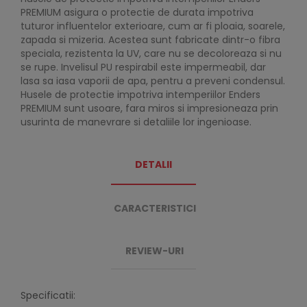
PREMIUM asigura o protectie de durata impotriva
tuturor influentelor exterioare, cum ar fi ploaia, soarele,
zapada si mizeria. Acestea sunt fabricate dintr-o fibra
speciala, rezistenta la UV, care nu se decoloreaza si nu
se rupe. Invelisul PU respirabil este impermeabil, dar
lasa sa iasa vaporii de apa, pentru a preveni condensul.
Husele de protectie impotriva intemperiilor Enders
PREMIUM sunt usoare, fara miros si impresioneaza prin
usurinta de manevrare si detaliile lor ingenioase.
DETALII
CARACTERISTICI
REVIEW-URI
Specificatii: