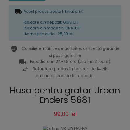
Acest produs poate fi livrat prin:
Ridicare din depozit: GRATUIT
Ridicare din magazin: GRATUIT
Livrare prin curier: 25,00 lei
Consiliere înainte de achiziție, asistență garanție
și post-garanție
Expediere în 24-48 ore (zile lucrătoare).
Returnare produs în termen de 14 zile
calendaristice de la recepție.
Husa pentru gratar Urban
Enders 5681
99,00 lei
Niciun review