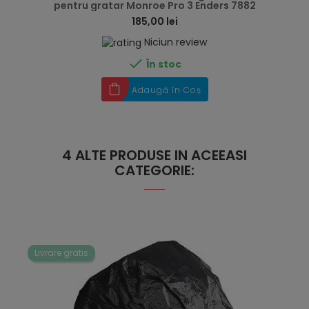
pentru gratar Monroe Pro 3 Enders 7882
185,00 lei
Niciun review

În stoc
Adaugă în Coș
4 ALTE PRODUSE IN ACEEASI
CATEGORIE:
Livrare gratis