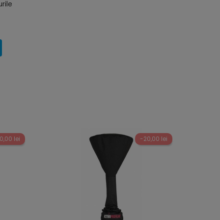
rile
0,00 lei
-20,00 lei