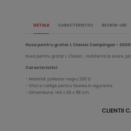
DETALII
CARACTERISTICI
REVIEW-URI
Husa pentru gratar L Classic Campingaz - 200
Husa pentru gratar L Classic , rezistenta la soare, p
Caracteristici:
- Material: poliester negru 200 D
- Sfori si carlige pentru fixarea in siguranta
- Dimensiune: 146 x 65 x 118 cm
CLIENTII