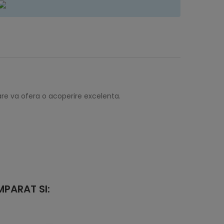
care va ofera o acoperire excelenta.
PARAT SI: