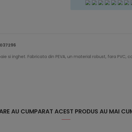
0037296
loaie si inghet. Fabricata din PEVA, un material robust, fara PVC, 
 CARE AU CUMPARAT ACEST PRODUS AU MAI CUM