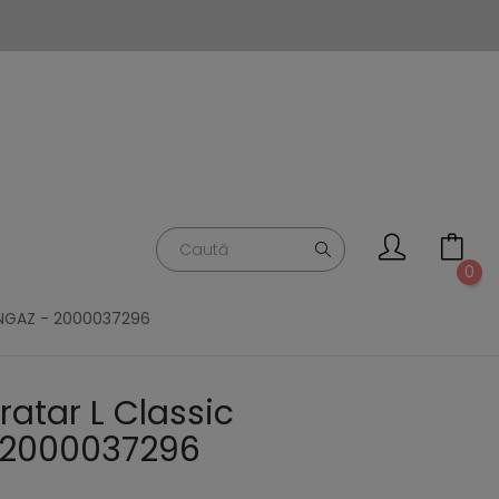
0
NGAZ - 2000037296
ratar L Classic
 2000037296