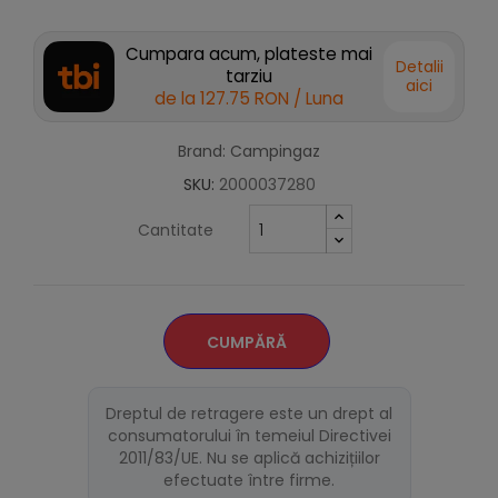
Cumpara acum, plateste mai
Detalii
tarziu
aici
de la
127.75 RON
/ Luna
Brand: Campingaz
SKU:
2000037280
Cantitate
CUMPĂRĂ
Dreptul de retragere este un drept al
consumatorului în temeiul Directivei
2011/83/UE. Nu se aplică achizițiilor
efectuate între firme.