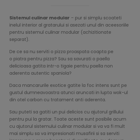
Sistemul culinar modular
– pur si simplu scoateti
inelul interior al gratarului si asezati unul din aceesoriile
pentru sistemul culinar modular (achizitionate
separat).
De ce sa nu serviti o pizza proaspata coapta pe
o piatra pentru pizza? Sau sa savurati o paella
delicioasa gatita intr-o tigaie pentru paella non
aderenta autentic spaniola?
Daca mancarurile exotice gatite la foc intens sunt pe
gustul dumneavoastra atunci aruncati in lupta wok-ul
din otel carbon cu tratament anti aderenta.
Sau puteti sa gatiti un pui delicios cu ajutorul grillului
pentru pui la gratar. Toate aceste sunt posibile acum
cu ajutorul sistemului culinar modular si va va fi mult
mai simplu sa va impresionati musafirii si sa serviti