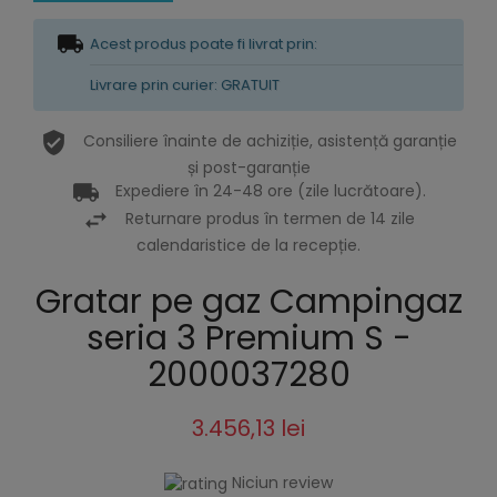
Acest produs poate fi livrat prin:
Livrare prin curier: GRATUIT
Consiliere înainte de achiziție, asistență garanție
și post-garanție
Expediere în 24-48 ore (zile lucrătoare).
Returnare produs în termen de 14 zile
calendaristice de la recepție.
Gratar pe gaz Campingaz
seria 3 Premium S -
2000037280
3.456,13 lei
Niciun review