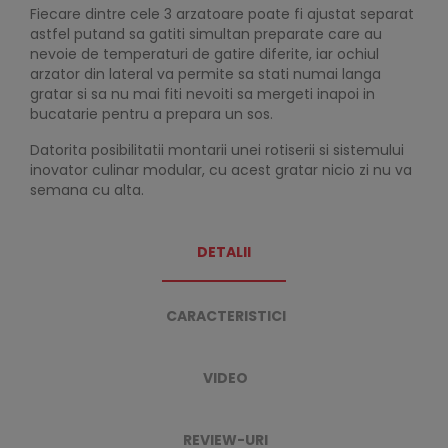
Fiecare dintre cele 3 arzatoare poate fi ajustat separat
astfel putand sa gatiti simultan preparate care au
nevoie de temperaturi de gatire diferite, iar ochiul
arzator din lateral va permite sa stati numai langa
gratar si sa nu mai fiti nevoiti sa mergeti inapoi in
bucatarie pentru a prepara un sos.
Datorita posibilitatii montarii unei rotiserii si sistemului
inovator culinar modular, cu acest gratar nicio zi nu va
semana cu alta.
DETALII
CARACTERISTICI
VIDEO
REVIEW-URI