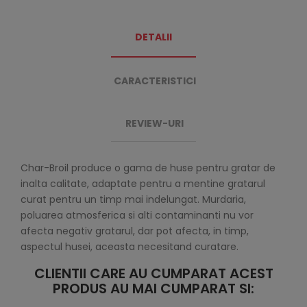
DETALII
CARACTERISTICI
REVIEW-URI
Char-Broil produce o gama de huse pentru gratar de
inalta calitate, adaptate pentru a mentine gratarul
curat pentru un timp mai indelungat. Murdaria,
poluarea atmosferica si alti contaminanti nu vor
afecta negativ gratarul, dar pot afecta, in timp,
aspectul husei, aceasta necesitand curatare.
CLIENTII CARE AU CUMPARAT ACEST
PRODUS AU MAI CUMPARAT SI: