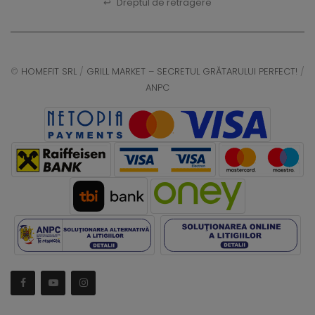
↩
Dreptul de retragere
©
HOMEFIT SRL
/
GRILL MARKET – SECRETUL GRĂTARULUI PERFECT!
/
ANPC