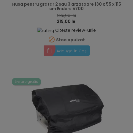
Husa pentru gratar 2 sau 3 arzatoare 130 x 55 x 115
cm Enders 5700
239,00 lei
219,00 lei
Citește review-urile

Stoc epuizat
Adaugă în Coș
Livrare gratis