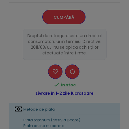
CUMPĂRĂ
Dreptul de retragere este un drept al
consumatorului în temeiul Directivei
2011/83/UE. Nu se aplică achizițiilor
efectuate între firme.

În stoc
Livrare în 1-2 zile lucrătoare
Metode de plata:
Plata ramburs (cash la livrare)
Plata online cu cardul