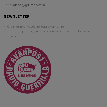
Scrie:
office@grillmarket.ro
NEWSLETTER
Află din prima noutățile sau promoțiile.
Nu te vom spama și nici nu vom da adresa ta de e-mail
altcuiva.