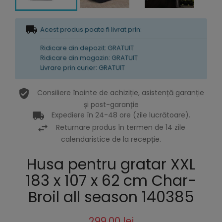
Acest produs poate fi livrat prin:
Ridicare din depozit: GRATUIT
Ridicare din magazin: GRATUIT
Livrare prin curier: GRATUIT
Consiliere înainte de achiziție, asistență garanție
și post-garanție
Expediere în 24-48 ore (zile lucrătoare).
Returnare produs în termen de 14 zile
calendaristice de la recepție.
Husa pentru gratar XXL
183 x 107 x 62 cm Char-
Broil all season 140385
299,00 lei