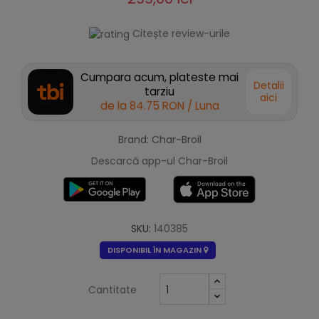
Citește review-urile
Cumpara acum, plateste mai
Detalii
tarziu
aici
de la
84.75 RON
/ Luna
Brand: Char-Broil
Descarcă app-ul Char-Broil
SKU:
140385
DISPONIBIL ÎN MAGAZIN
Cantitate