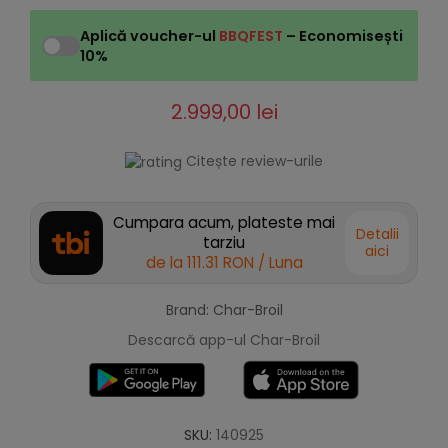
Aplică voucher-ul
BBQFEST
– Economisești
10%
2.999,00 lei
Citește review-urile
Cumpara acum, plateste mai
Detalii
tarziu
aici
de la
111.31 RON
/ Luna
Brand: Char-Broil
Descarcă app-ul Char-Broil
SKU:
140925