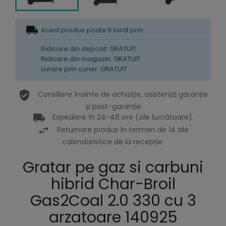
Acest produs poate fi livrat prin:
Ridicare din depozit: GRATUIT
Ridicare din magazin: GRATUIT
Livrare prin curier: GRATUIT
Consiliere înainte de achiziție, asistență garanție
și post-garanție
Expediere în 24-48 ore (zile lucrătoare).
Returnare produs în termen de 14 zile
calendaristice de la recepție.
Gratar pe gaz si carbuni
hibrid Char-Broil
Gas2Coal 2.0 330 cu 3
arzatoare 140925