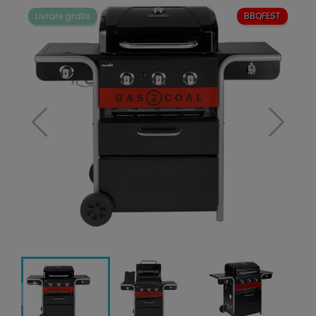
Livrare gratis
BBQFEST