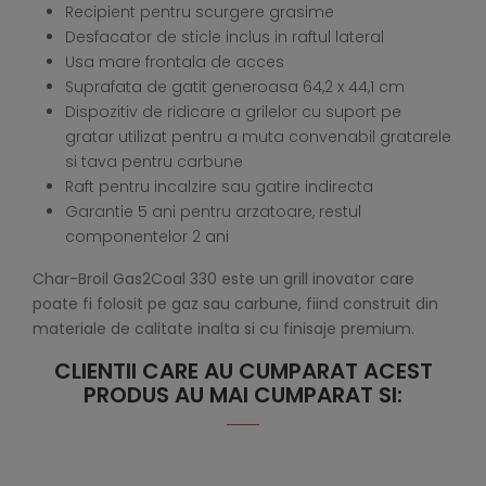
Recipient pentru scurgere grasime
Desfacator de sticle inclus in raftul lateral
Usa mare frontala de acces
Suprafata de gatit generoasa 64,2 x 44,1 cm
Dispozitiv de ridicare a grilelor cu suport pe
gratar utilizat pentru a muta convenabil gratarele
si tava pentru carbune
Raft pentru incalzire sau gatire indirecta
Garantie 5 ani pentru arzatoare, restul
componentelor 2 ani
Char-Broil Gas2Coal 330 este un grill inovator care
poate fi folosit pe gaz sau carbune, fiind construit din
materiale de calitate inalta si cu finisaje premium.
CLIENTII CARE AU CUMPARAT ACEST
PRODUS AU MAI CUMPARAT SI: