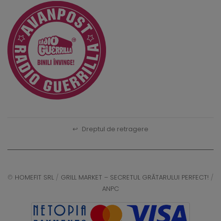
↩
Dreptul de retragere
©
HOMEFIT SRL
/
GRILL MARKET – SECRETUL GRĂTARULUI PERFECT!
/
ANPC