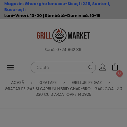
Magazin
:
Gheorghe Ionescu-Sisești 226, Sector 1,
București
Luni-Vineri: 10-20 | Sâmbătă-Duminică: 10-16
Sună:
0724 862 861
0
ACASĂ
GRATARE
GRILLURI PE GAZ
GRATAR PE GAZ SI CARBUNI HIBRID CHAR-BROIL GAS2COAL 2.0
330 CU 3 ARZATOARE 140925