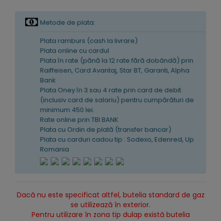
Metode de plata:
Plata ramburs (cash la livrare)
Plata online cu cardul
Plata în rate (pănă la 12 rate fără dobândă) prin
Raiffeisen, Card Avantaj, Star BT, Garanti, Alpha
Bank
Plata Oney în 3 sau 4 rate prin card de debit
(inclusiv card de salariu) pentru cumpărături de
minimum 450 lei.
Rate online prin TBI BANK
Plata cu Ordin de plată (transfer bancar)
Plata cu carduri cadou tip : Sodexo, Edenred, Up
Romania
Dacă nu este specificat altfel, butelia standard de gaz
se utilizează în exterior.
Pentru utilizare în zona tip dulap există butelia