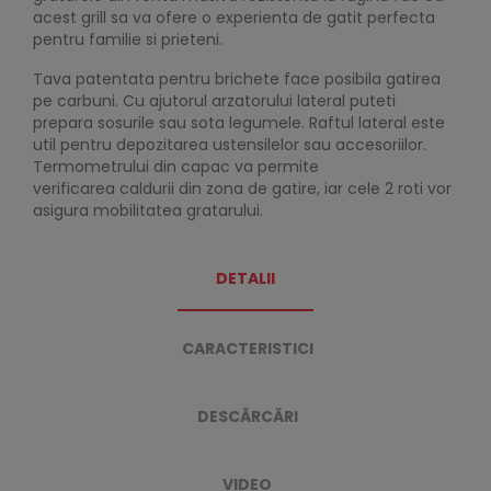
acest grill sa va ofere o experienta de gatit perfecta
pentru familie si prieteni.
Tava patentata pentru brichete face posibila gatirea
pe carbuni. Cu ajutorul arzatorului lateral puteti
prepara sosurile sau sota legumele. Raftul lateral este
util pentru depozitarea ustensilelor sau accesoriilor.
Termometrului din capac va permite
verificarea caldurii din zona de gatire, iar cele 2 roti vor
asigura mobilitatea gratarului.
DETALII
CARACTERISTICI
DESCĂRCĂRI
VIDEO