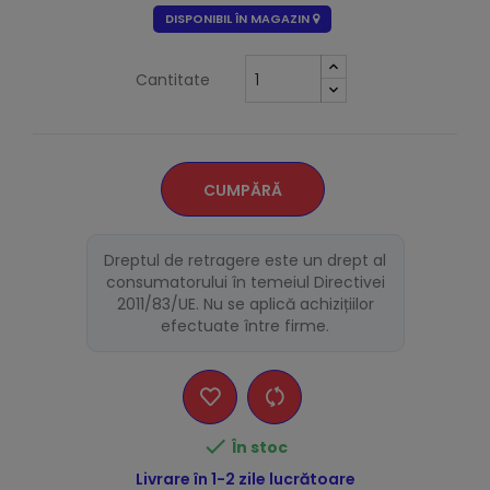
DISPONIBIL ÎN MAGAZIN
Cantitate
CUMPĂRĂ
Dreptul de retragere este un drept al
consumatorului în temeiul Directivei
2011/83/UE. Nu se aplică achizițiilor
efectuate între firme.

În stoc
Livrare în 1-2 zile lucrătoare