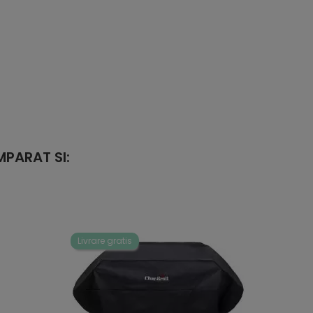
PARAT SI:
Livrare gratis