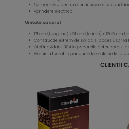
Termometru pentru mentinerea unor conditii i
Aprindere electrica
Unitate cu carut
171 cm (Lungime) x 51 cm (latime) x 126,5 cm (
Constructie extrem de solida si acces usor la 
Otel inoxidabil 304 in panourile anterioare si pos
Aluminiu turnat in panourile laterale si de la b
CLIENTII