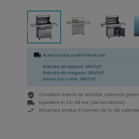
Acest produs poate fi livrat prin:
Ridicare din depozit: GRATUIT
Ridicare din magazin: GRATUIT
Livrare prin curier: GRATUIT
Consiliere înainte de achiziție, asistență garan
Expediere în 24-48 ore (zile lucrătoare).
Returnare produs în termen de 14 zile calendar