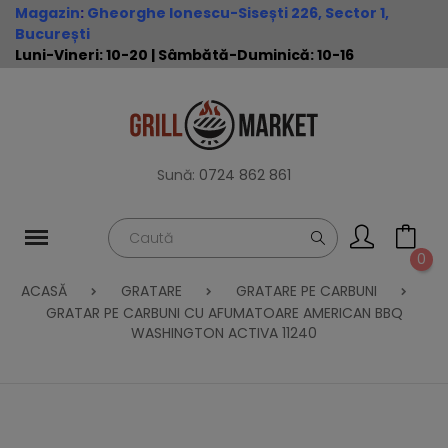
Magazin
:
Gheorghe Ionescu-Sisești 226, Sector 1,
București
Luni-Vineri: 10-20 | Sâmbătă-Duminică: 10-16
Sună:
0724 862 861
0
ACASĂ
GRATARE
GRATARE PE CARBUNI
GRATAR PE CARBUNI CU AFUMATOARE AMERICAN BBQ
WASHINGTON ACTIVA 11240