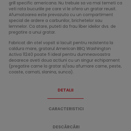
grill specific americana. Nu trebuie sa va mai temeti ca
veti rata bucuriile pe care vi le ofera un gratar reusit.
Afumatoarea este prevazuta cu un compartiment
special de ardere a carbunilor, brichetelor sau
lemnelor. Ca atare, puteti da frau liber ideilor dvs. de
pregatire a unui gratar.
Fabricat din otel vopsit si lacuit pentru rezistenta la
caldura mare, gratarul American BBQ Washington
Activa 11240 poate fi ideal pentru dumneavoastra
deoarece aveti doua actiuni cu un singur echipament
(pregatire carne la gratar si/sau afumare carne, peste,
coaste, carnati, slanina, sunca).
DETALII
CARACTERISTICI
DESCĂRCĂRI