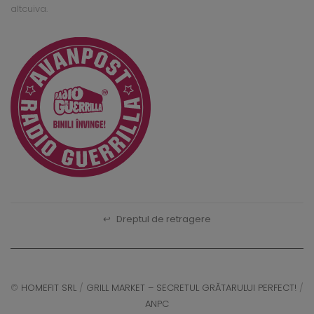
altcuiva.
↩
Dreptul de retragere
©
HOMEFIT SRL
/
GRILL MARKET – SECRETUL GRĂTARULUI PERFECT!
/
ANPC