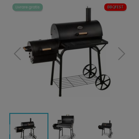
Livrare gratis
BBQFEST