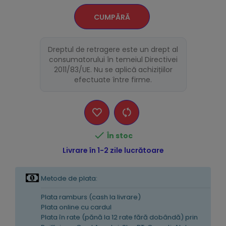
CUMPĂRĂ
Dreptul de retragere este un drept al
consumatorului în temeiul Directivei
2011/83/UE. Nu se aplică achizițiilor
efectuate între firme.

În stoc
Livrare în 1-2 zile lucrătoare
Metode de plata:
Plata ramburs (cash la livrare)
Plata online cu cardul
Plata în rate (pănă la 12 rate fără dobândă) prin