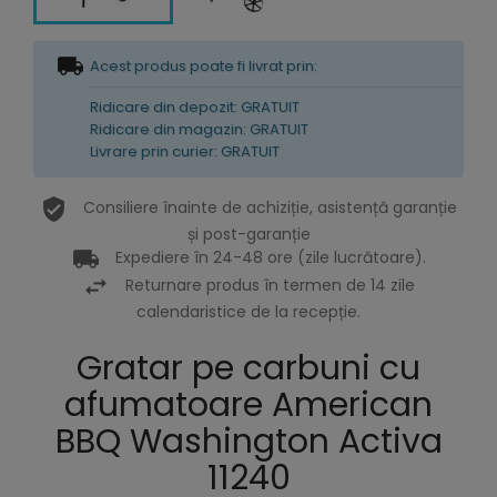
Acest produs poate fi livrat prin:
Ridicare din depozit: GRATUIT
Ridicare din magazin: GRATUIT
Livrare prin curier: GRATUIT
Consiliere înainte de achiziție, asistență garanție
și post-garanție
Expediere în 24-48 ore (zile lucrătoare).
Returnare produs în termen de 14 zile
calendaristice de la recepție.
Gratar pe carbuni cu
afumatoare American
BBQ Washington Activa
11240