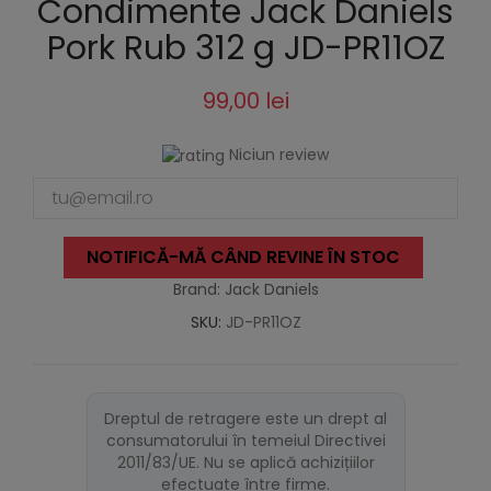
Condimente Jack Daniels
Pork Rub 312 g JD-PR11OZ
99,00 lei
Niciun review
NOTIFICĂ-MĂ CÂND REVINE ÎN STOC
Brand: Jack Daniels
SKU:
JD-PR11OZ
Dreptul de retragere este un drept al
consumatorului în temeiul Directivei
2011/83/UE. Nu se aplică achizițiilor
efectuate între firme.