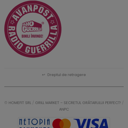
↩
Dreptul de retragere
©
HOMEFIT SRL
/
GRILL MARKET – SECRETUL GRĂTARULUI PERFECT!
/
ANPC