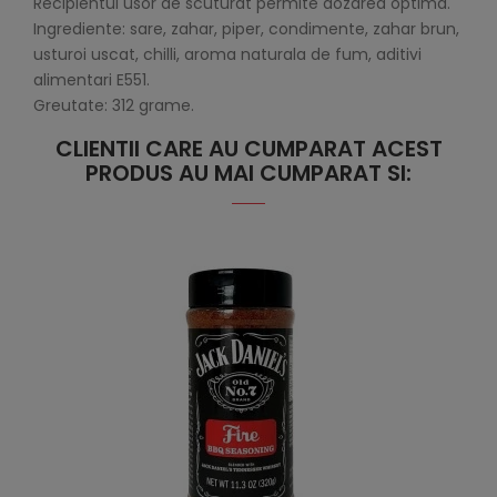
Recipientul usor de scuturat permite dozarea optima.
Ingrediente: sare, zahar, piper, condimente, zahar brun,
usturoi uscat, chilli, aroma naturala de fum, aditivi
alimentari E551.
Greutate: 312 grame.
CLIENTII CARE AU CUMPARAT ACEST
PRODUS AU MAI CUMPARAT SI: