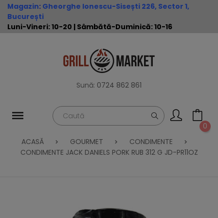
Magazin
:
Gheorghe Ionescu-Sisești 226, Sector 1,
București
Luni-Vineri: 10-20 | Sâmbătă-Duminică: 10-16
Sună:
0724 862 861
0
ACASĂ
GOURMET
CONDIMENTE
CONDIMENTE JACK DANIELS PORK RUB 312 G JD-PR11OZ