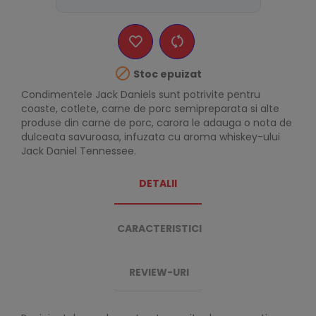

Stoc epuizat
Condimentele Jack Daniels sunt potrivite pentru
coaste, cotlete, carne de porc semipreparata si alte
produse din carne de porc, carora le adauga o nota de
dulceata savuroasa, infuzata cu aroma whiskey-ului
Jack Daniel Tennessee.
DETALII
CARACTERISTICI
REVIEW-URI