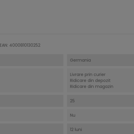
 EAN: 4000810130252
Germania
Livrare prin curier
Ridicare din depozit
Ridicare din magazin
25
Nu
12 luni