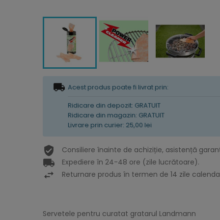
Acest produs poate fi livrat prin:
Ridicare din depozit: GRATUIT
Ridicare din magazin: GRATUIT
Livrare prin curier: 25,00 lei
Consiliere înainte de achiziție, asistență garan
Expediere în 24-48 ore (zile lucrătoare).
Returnare produs în termen de 14 zile calendar
Servetele pentru curatat gratarul Landmann