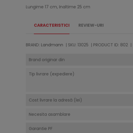
Lungime 17 cm, Inaltime 25 cm
CARACTERISTICI
REVIEW-URI
BRAND:
Landmann
| SKU: 13025
| PRODUCT ID: 802
|
Brand originar din
Tip livrare (expediere)
Cost livrare la adresă (lei)
Necesita asamblare
Garantie PF