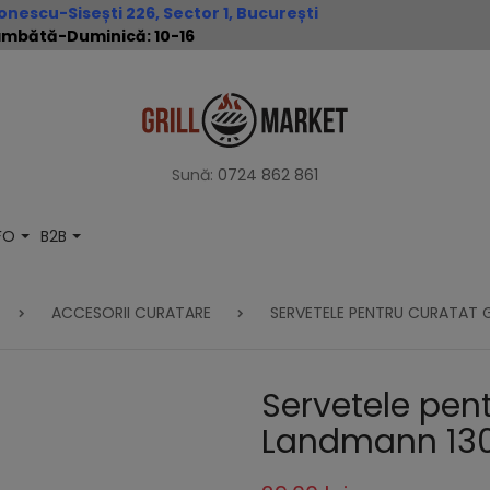
nescu-Sisești 226, Sector 1, București
 Sâmbătă-Duminică: 10-16
Sună:
0724 862 861
NFO
B2B
ACCESORII CURATARE
SERVETELE PENTRU CURATAT 
Servetele pent
Landmann 13