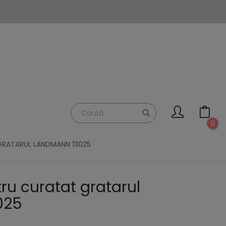
0
GRATARUL LANDMANN 13025
ru curatat gratarul
025