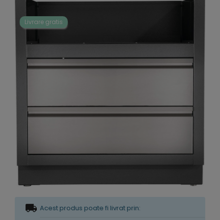
Livrare gratis
Acest produs poate fi livrat prin: