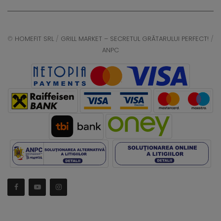
©
HOMEFIT SRL
/
GRILL MARKET – SECRETUL GRĂTARULUI PERFECT!
/
ANPC