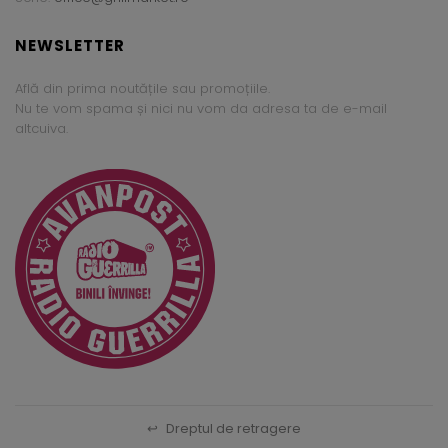
NEWSLETTER
Află din prima noutățile sau promoțiile.
Nu te vom spama și nici nu vom da adresa ta de e-mail
altcuiva.
↩
Dreptul de retragere