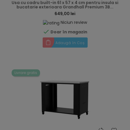
Usa cu cadru built-in 61 x 57 x 4 cm pentru insula si
bucatarie exterioara Grandhall Premium 3B...
649,00 lei
Niciun review

Doar în magazin
Adaugă în Coș
Livrare gratis