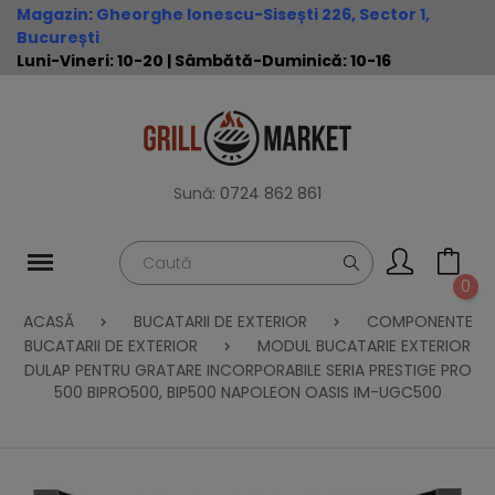
Magazin
:
Gheorghe Ionescu-Sisești 226, Sector 1,
București
Luni-Vineri: 10-20 | Sâmbătă-Duminică: 10-16
Sună:
0724 862 861
0
ACASĂ
BUCATARII DE EXTERIOR
COMPONENTE
BUCATARII DE EXTERIOR
MODUL BUCATARIE EXTERIOR
DULAP PENTRU GRATARE INCORPORABILE SERIA PRESTIGE PRO
500 BIPRO500, BIP500 NAPOLEON OASIS IM-UGC500