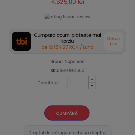
4.625,00 lei
Niciun review
Cumpara acum, plateste mai
Detalii
tarziu
aici
de la
154.27 RON
/ Luna
Brand: Napoleon
SKU:
IM-UGC500
Cantitate
CUMPĂRĂ
Dreptul de retragere este un drept al