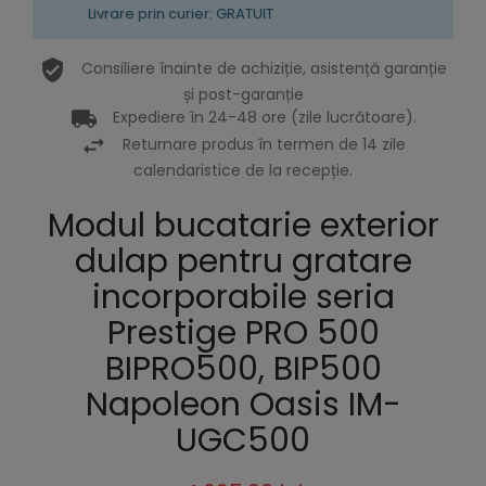
Livrare prin curier: GRATUIT
Consiliere înainte de achiziție, asistență garanție
și post-garanție
Expediere în 24-48 ore (zile lucrătoare).
Returnare produs în termen de 14 zile
calendaristice de la recepție.
Modul bucatarie exterior
dulap pentru gratare
incorporabile seria
Prestige PRO 500
BIPRO500, BIP500
Napoleon Oasis IM-
UGC500