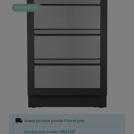
Livrare gratis
Acest produs poate fi livrat prin:
Livrare prin curier: GRATUIT