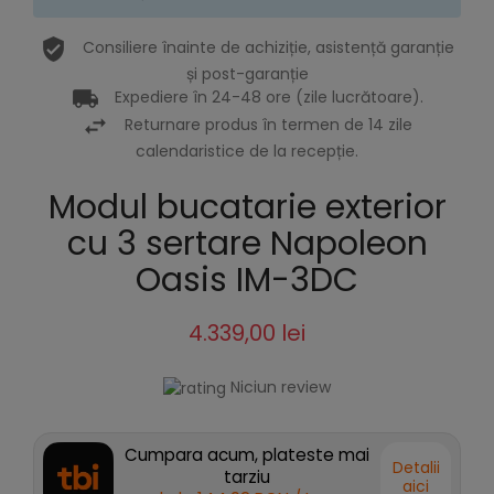
Consiliere înainte de achiziție, asistență garanție
și post-garanție
Expediere în 24-48 ore (zile lucrătoare).
Returnare produs în termen de 14 zile
calendaristice de la recepție.
Modul bucatarie exterior
cu 3 sertare Napoleon
Oasis IM-3DC
4.339,00 lei
Niciun review
Cumpara acum, plateste mai
Detalii
tarziu
aici