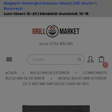
Magazin
:
Gheorghe Ionescu-Sisești 226, Sector 1,
București
Luni-Vineri: 10-20 | Sâmbătă-Duminică: 10-16
Sună:
0724 862 861
0
ACASĂ
BUCATARII DE EXTERIOR
COMPONENTE
BUCATARII DE EXTERIOR
MODUL BUCATARIE EXTERIOR
CU 3 SERTARE NAPOLEON OASIS IM-3DC