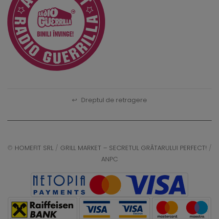
↩
Dreptul de retragere
©
HOMEFIT SRL
/
GRILL MARKET – SECRETUL GRĂTARULUI PERFECT!
/
ANPC