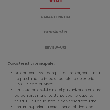
DETALII
CARACTERISTICI
DESCĂRCĂRI
REVIEW-URI
Caracteristici principale:
Dulapul este livrat complet asamblat, astfel incat
sa puteti monta imediat bucataria de exterior
OASIS la care ati visat.
Structura dulapului din otel galvanizat de culoare
carbon prezinta o rezistenta sporita datorita
finisajului cu doua straturi de vopsea texturata.
Sertarul superior nu este functional, fiind ideal