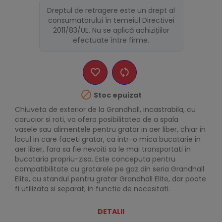
Dreptul de retragere este un drept al
consumatorului în temeiul Directivei
2011/83/UE. Nu se aplică achizițiilor
efectuate între firme.

Stoc epuizat
Chiuveta de exterior de la Grandhall, incastrabila, cu
carucior si roti, va ofera posibilitatea de a spala
vasele sau alimentele pentru gratar in aer liber, chiar in
locul in care faceti gratar, ca intr-o mica bucatarie in
aer liber, fara sa fie nevoiti sa le mai transportati in
bucataria propriu-zisa. Este conceputa pentru
compatibilitate cu gratarele pe gaz din seria Grandhall
Elite, cu standul pentru gratar Grandhall Elite, dar poate
fi utilizata si separat, in functie de necesitati.
DETALII