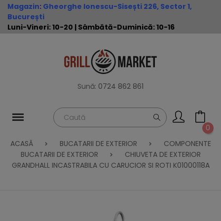
Magazin
:
Gheorghe Ionescu-Sisești 226, Sector 1,
București
Luni-Vineri: 10-20 | Sâmbătă-Duminică: 10-16
Sună:
0724 862 861
0
ACASĂ
BUCATARII DE EXTERIOR
COMPONENTE
BUCATARII DE EXTERIOR
CHIUVETA DE EXTERIOR
GRANDHALL INCASTRABILA CU CARUCIOR SI ROTI K01000118A