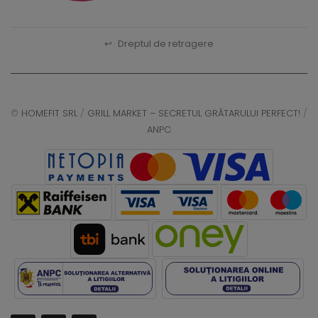
↩
Dreptul de retragere
©
HOMEFIT SRL
/
GRILL MARKET – SECRETUL GRĂTARULUI PERFECT!
/
ANPC