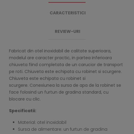
CARACTERISTICI
REVIEW-URI
Fabricat din otel inoxidabil de calitate superioara,
modelul are caracter practic, in partea inferioara
chiuveta fiind completata de un carucior de transport
pe roti. Chiuveta este echipata cu robinet si scurgere.
Chiuveta este echipata cu robinet si
scurgere. Conexiunea la sursa de apa de la robinet se
face folosind un furtun de gradina standard, cu
blocare cu clic.
Specificatii:
Material: otel inoxidabil
Sursa de alimentare: un furtun de gradina