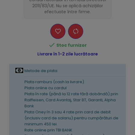
2011/83/UE. Nu se aplică achizițiilor
efectuate între firme.

Stoc furnizor
Livrare în 1-2 zile lucrătoare
Metode de plata:
Plata ramburs (cash la livrare)
Plata online cu cardul
Plata în rate (pănă la 12 rate fără dobândă) prin
Raiffeisen, Card Avantaj, Star BT, Garanti, Alpha
Bank
Plata Oney în 3 sau 4 rate prin card de debit
(inclusiv card de salariu) pentru cumpărături de
minimum 450 lei.
Rate online prin TBI BANK