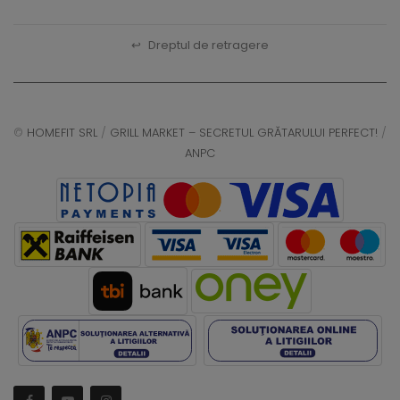
↩
Dreptul de retragere
©
HOMEFIT SRL
/
GRILL MARKET – SECRETUL GRĂTARULUI PERFECT!
/
ANPC