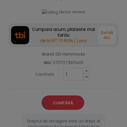
Niciun review
Cumpara acum, plateste mai
Detalii
tarziu
aici
de la
97.70 RON
/ Luna
Brand: DD Hammocks
SKU:
0707273931405
Cantitate
CUMPĂRĂ
Dreptul de retragere este un drept al
consumatorului în temeiul Directivei