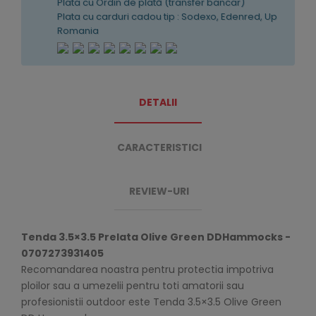
Plata cu Ordin de plată (transfer bancar)
Plata cu carduri cadou tip : Sodexo, Edenred, Up
Romania
DETALII
CARACTERISTICI
REVIEW-URI
Tenda 3.5×3.5 Prelata Olive Green DDHammocks -
0707273931405
Recomandarea noastra pentru protectia impotriva
ploilor sau a umezelii pentru toti amatorii sau
profesionistii outdoor este Tenda 3.5×3.5 Olive Green