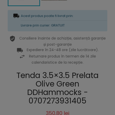
Acest produs poate fi livrat prin:
Livrare prin curier: GRATUIT
Consiliere înainte de achiziție, asistență garanție
și post-garanție
Expediere în 24-48 ore (zile lucrătoare).
Returnare produs în termen de 14 zile
calendaristice de la recepție.
Tenda 3.5×3.5 Prelata
Olive Green
DDHammocks -
0707273931405
350,80 lei