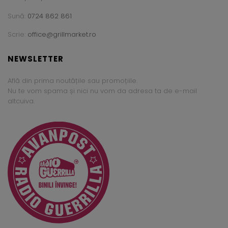
Sună:
0724 862 861
Scrie:
office@grillmarket.ro
NEWSLETTER
Află din prima noutățile sau promoțiile.
Nu te vom spama și nici nu vom da adresa ta de e-mail
altcuiva.