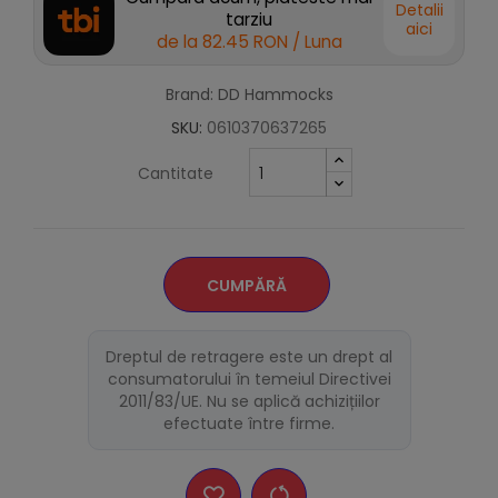
Detalii
tarziu
aici
de la
82.45 RON
/ Luna
Brand: DD Hammocks
SKU:
0610370637265
Cantitate
CUMPĂRĂ
Dreptul de retragere este un drept al
consumatorului în temeiul Directivei
2011/83/UE. Nu se aplică achizițiilor
efectuate între firme.