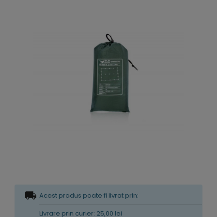
Acest produs poate fi livrat prin:
Livrare prin curier: 25,00 lei