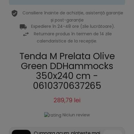
Consiliere înainte de achiziție, asistență garanție
și post-garanție
Expediere în 24-48 ore (zile lucrătoare).
Returnare produs în termen de 14 zile
calendaristice de la recepție.
Tenda M Prelata Olive
Green DDHammocks
350x240 cm -
0610370637265
289,79 lei
Niciun review
Cumpara acum, plateste mai