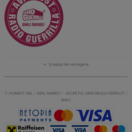
↩
Dreptul de retragere
©
HOMEFIT SRL
/
GRILL MARKET – SECRETUL GRĂTARULUI PERFECT!
/
ANPC