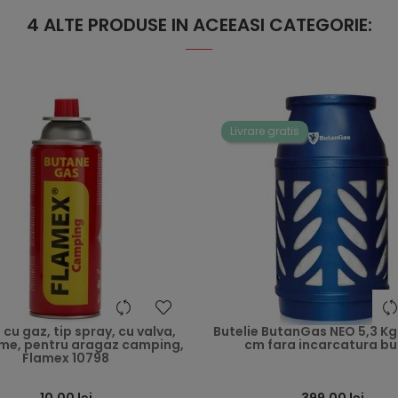
4 ALTE PRODUSE IN ACEEASI CATEGORIE:
Livrare gratis
heart
 cu gaz, tip spray, cu valva,
Butelie ButanGas NEO 5,3 Kg
me, pentru aragaz camping,
cm fara incarcatura b
Flamex 10798