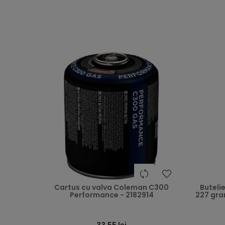
heart
Cartus cu valva Coleman C300
Butelie
Performance - 2182914
227 gra