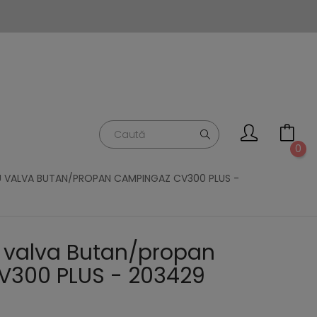
0
 VALVA BUTAN/PROPAN CAMPINGAZ CV300 PLUS -
 valva Butan/propan
300 PLUS - 203429