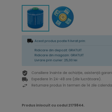
Acest produs poate fi livrat prin:
Ridicare din depozit: GRATUIT
Ridicare din magazin: GRATUIT
Livrare prin curier: 25,00 lei
Consiliere înainte de achiziție, asistență garan
Expediere în 24-48 ore (zile lucrătoare).
Returnare produs în termen de 14 zile calendar
Produs inlocuit cu codul 2179844.