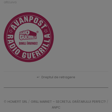
altcuiva.
↩
Dreptul de retragere
©
HOMEFIT SRL
/
GRILL MARKET – SECRETUL GRĂTARULUI PERFECT!
/
ANPC