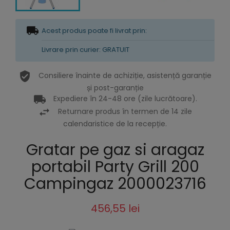
Acest produs poate fi livrat prin:
Livrare prin curier: GRATUIT
Consiliere înainte de achiziție, asistență garanție
și post-garanție
Expediere în 24-48 ore (zile lucrătoare).
Returnare produs în termen de 14 zile
calendaristice de la recepție.
Gratar pe gaz si aragaz
portabil Party Grill 200
Campingaz 2000023716
456,55 lei