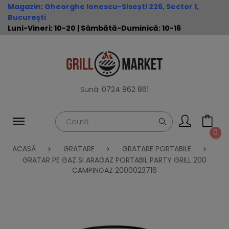
Magazin
:
Gheorghe Ionescu-Sisești 226, Sector 1,
București
Luni-Vineri: 10-20 | Sâmbătă-Duminică: 10-16
Sună:
0724 862 861
0
ACASĂ
GRATARE
GRATARE PORTABILE
GRATAR PE GAZ SI ARAGAZ PORTABIL PARTY GRILL 200
CAMPINGAZ 2000023716