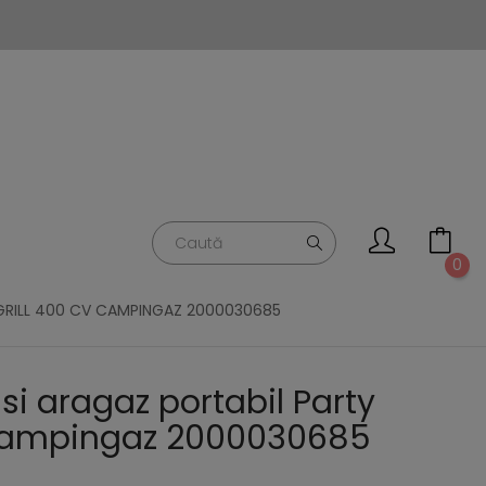
0
 GRILL 400 CV CAMPINGAZ 2000030685
si aragaz portabil Party
 Campingaz 2000030685