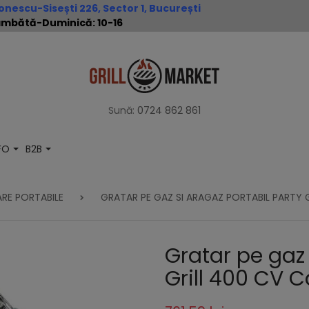
nescu-Sisești 226, Sector 1, București
 Sâmbătă-Duminică: 10-16
Sună:
0724 862 861
NFO
B2B
RE PORTABILE
GRATAR PE GAZ SI ARAGAZ PORTABIL PARTY
Gratar pe gaz 
Grill 400 CV