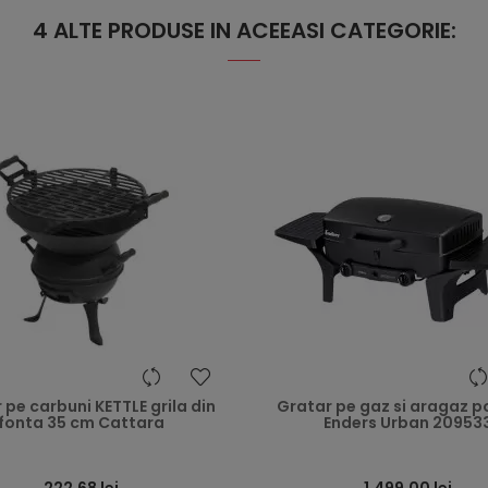
4 ALTE PRODUSE IN ACEEASI CATEGORIE:
heart
 pe carbuni KETTLE grila din
Gratar pe gaz si aragaz p
fonta 35 cm Cattara
Enders Urban 20953