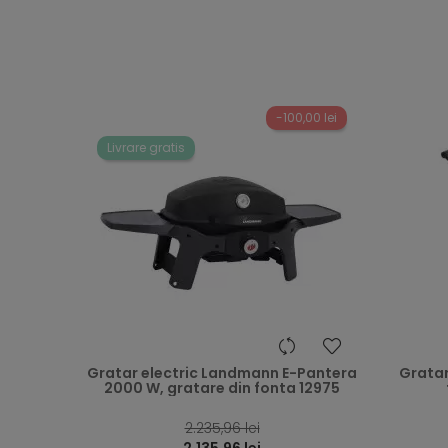
-100,00 lei
Livrare gratis
heart
Gratar electric Landmann E-Pantera
Gratar
2000 W, gratare din fonta 12975
2.235,96 lei