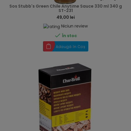
Sos Stubb's Green Chile Anytime Sauce 330 ml 340 g
ST-231
49,00 lei
Niciun review

În stoc
Adaugă în Coș