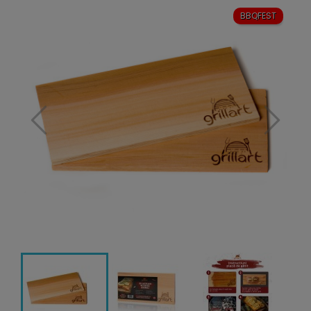
BBQFEST