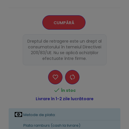
CUMPĂRĂ
Dreptul de retragere este un drept al
consumatorului în temeiul Directivei
2011/83/UE. Nu se aplică achizițiilor
efectuate între firme.

În stoc
Livrare în 1-2 zile lucrătoare
Metode de plata:
Plata ramburs (cash la livrare)