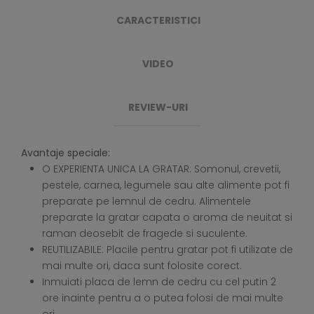
CARACTERISTICI
VIDEO
REVIEW-URI
Avantaje speciale:
O EXPERIENTA UNICA LA GRATAR: Somonul, crevetii,
pestele, carnea, legumele sau alte alimente pot fi
preparate pe lemnul de cedru. Alimentele
preparate la gratar capata o aroma de neuitat si
raman deosebit de fragede si suculente.
REUTILIZABILE: Placile pentru gratar pot fi utilizate de
mai multe ori, daca sunt folosite corect.
Inmuiati placa de lemn de cedru cu cel putin 2
ore inainte pentru a o putea folosi de mai multe