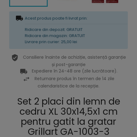
Acest produs poate fi livrat prin:
Ridicare din depozit: GRATUIT
Ridicare din magazin: GRATUIT
Livrare prin curier: 25,00 lei
Consiliere înainte de achiziție, asistență garanție
și post-garanție
Expediere în 24-48 ore (zile lucrătoare).
Returnare produs în termen de 14 zile
calendaristice de la recepție.
Set 2 placi din lemn de
cedru XL 30x14,5x1 cm
pentru gatit la gratar
Grillart GA-1003-3