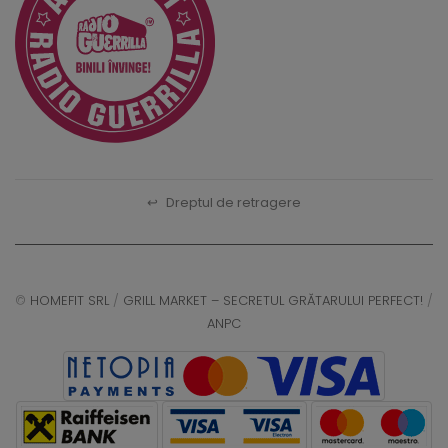
↩
Dreptul de retragere
©
HOMEFIT SRL
/
GRILL MARKET – SECRETUL GRĂTARULUI PERFECT!
/
ANPC