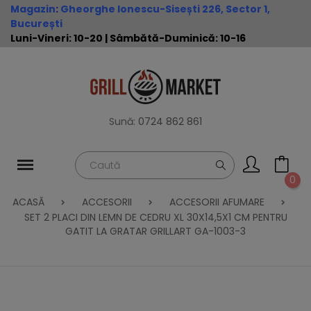
Magazin
:
Gheorghe Ionescu-Sisești 226, Sector 1,
București
Luni-Vineri: 10-20 | Sâmbătă-Duminică: 10-16
Sună:
0724 862 861
0
ACASĂ
ACCESORII
ACCESORII AFUMARE
SET 2 PLACI DIN LEMN DE CEDRU XL 30X14,5X1 CM PENTRU
GATIT LA GRATAR GRILLART GA-1003-3