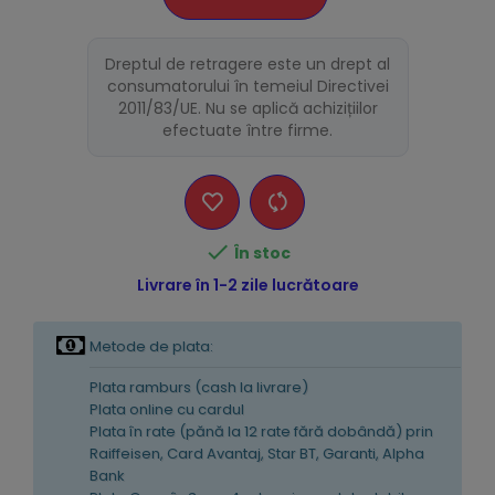
Dreptul de retragere este un drept al
consumatorului în temeiul Directivei
2011/83/UE. Nu se aplică achizițiilor
efectuate între firme.

În stoc
Livrare în 1-2 zile lucrătoare
Metode de plata:
Plata ramburs (cash la livrare)
Plata online cu cardul
Plata în rate (pănă la 12 rate fără dobândă) prin
Raiffeisen, Card Avantaj, Star BT, Garanti, Alpha
Bank