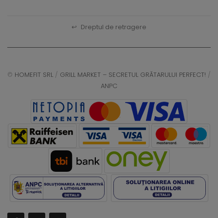
↩
Dreptul de retragere
©
HOMEFIT SRL
/
GRILL MARKET – SECRETUL GRĂTARULUI PERFECT!
/
ANPC