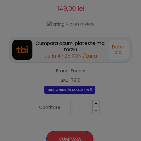
149,00 lei
Niciun review
Cumpara acum, plateste mai
Detalii
tarziu
aici
de la
47.25 RON
/ Luna
Brand: Enders
SKU:
7816
DISPONIBIL ÎN MAGAZIN
Cantitate
CUMPĂRĂ