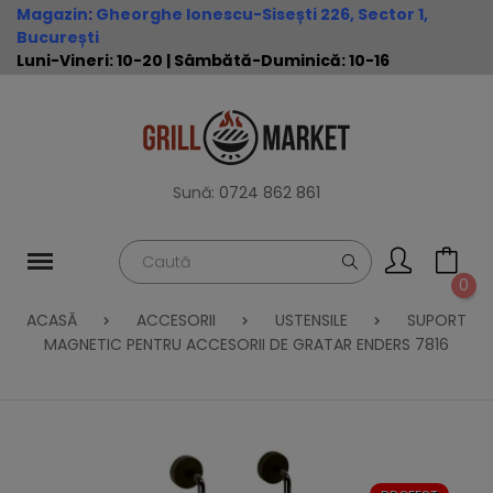
Magazin
:
Gheorghe Ionescu-Sisești 226, Sector 1,
București
Luni-Vineri: 10-20 | Sâmbătă-Duminică: 10-16
Sună:
0724 862 861
0
ACASĂ
ACCESORII
USTENSILE
SUPORT
MAGNETIC PENTRU ACCESORII DE GRATAR ENDERS 7816