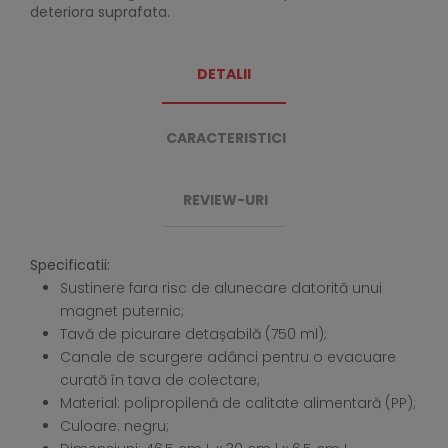
deteriora suprafata.
DETALII
CARACTERISTICI
REVIEW-URI
Specificatii:
Sustinere fara risc de alunecare datorită unui
magnet puternic;
Tavă de picurare detașabilă (750 ml);
Canale de scurgere adânci pentru o evacuare
curată în tava de colectare;
Material: polipropilenă de calitate alimentară (PP);
Culoare: negru;