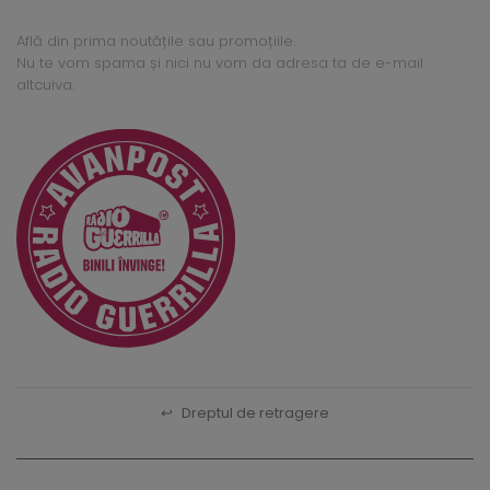
Află din prima noutățile sau promoțiile.
Nu te vom spama și nici nu vom da adresa ta de e-mail
altcuiva.
↩
Dreptul de retragere