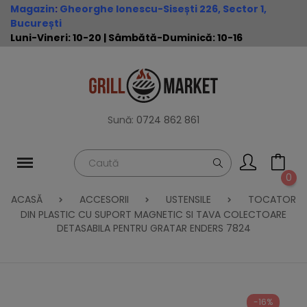
Magazin
:
Gheorghe Ionescu-Sisești 226, Sector 1,
București
Luni-Vineri: 10-20 | Sâmbătă-Duminică: 10-16
Sună:
0724 862 861
0
ACASĂ
ACCESORII
USTENSILE
TOCATOR
DIN PLASTIC CU SUPORT MAGNETIC SI TAVA COLECTOARE
DETASABILA PENTRU GRATAR ENDERS 7824
-16%