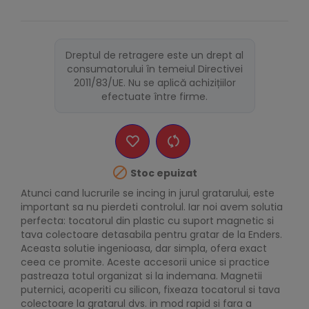
Dreptul de retragere este un drept al
consumatorului în temeiul Directivei
2011/83/UE. Nu se aplică achizițiilor
efectuate între firme.

Stoc epuizat
Atunci cand lucrurile se incing in jurul gratarului, este
important sa nu pierdeti controlul. Iar noi avem solutia
perfecta: tocatorul din plastic cu suport magnetic si
tava colectoare detasabila pentru gratar de la Enders.
Aceasta solutie ingenioasa, dar simpla, ofera exact
ceea ce promite. Aceste accesorii unice si practice
pastreaza totul organizat si la indemana. Magnetii
puternici, acoperiti cu silicon, fixeaza tocatorul si tava
colectoare la gratarul dvs. in mod rapid si fara a