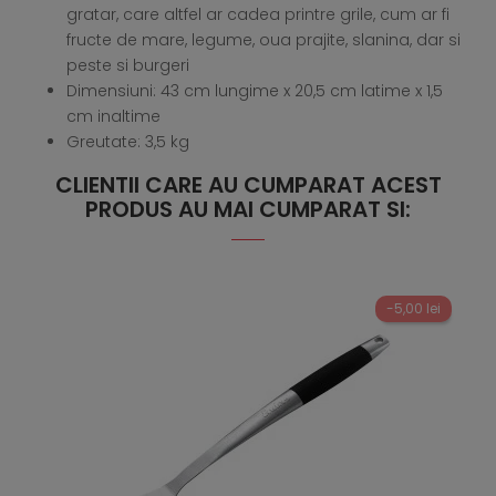
gratar, care altfel ar cadea printre grile, cum ar fi
fructe de mare, legume, oua prajite, slanina, dar si
peste si burgeri
Dimensiuni: 43 cm lungime x 20,5 cm latime x 1,5
cm inaltime
Greutate: 3,5 kg
CLIENTII CARE AU CUMPARAT ACEST
PRODUS AU MAI CUMPARAT SI:
-5,00 lei