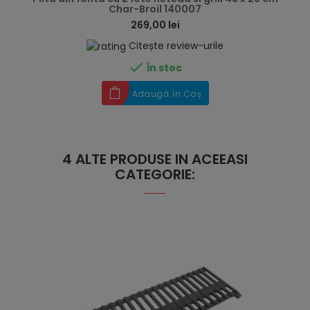
Char-Broil 140007
269,00 lei
Citește review-urile

În stoc
Adaugă în Coș
4 ALTE PRODUSE IN ACEEASI
CATEGORIE: