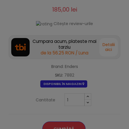
185,00 lei
Citește review-urile
Cumpara acum, plateste mai
Detalii
tarziu
aici
de la
56.25 RON
/ Luna
Brand: Enders
SKU:
7882
DISPONIBIL ÎN MAGAZIN
Cantitate