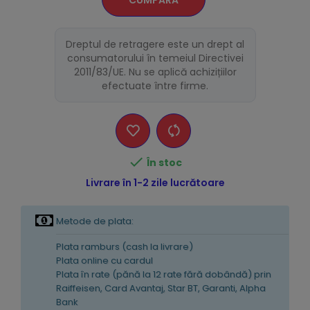
CUMPĂRĂ
Dreptul de retragere este un drept al
consumatorului în temeiul Directivei
2011/83/UE. Nu se aplică achizițiilor
efectuate între firme.

În stoc
Livrare în 1-2 zile lucrătoare
Metode de plata:
Plata ramburs (cash la livrare)
Plata online cu cardul
Plata în rate (pănă la 12 rate fără dobândă) prin
Raiffeisen, Card Avantaj, Star BT, Garanti, Alpha
Bank