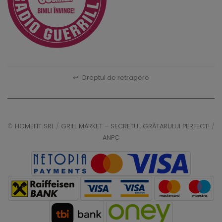
↩
Dreptul de retragere
©
HOMEFIT SRL
/
GRILL MARKET – SECRETUL GRĂTARULUI PERFECT!
/
ANPC