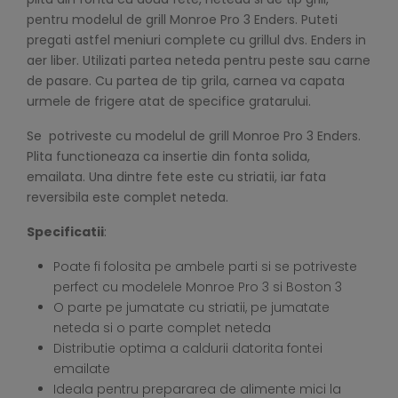
pentru modelul de grill Monroe Pro 3 Enders. Puteti
pregati astfel meniuri complete cu grillul dvs. Enders in
aer liber. Utilizati partea neteda pentru peste sau carne
de pasare. Cu partea de tip grila, carnea va capata
urmele de frigere atat de specifice gratarului.
Se potriveste cu modelul de grill Monroe Pro 3 Enders.
Plita functioneaza ca insertie din fonta solida,
emailata. Una dintre fete este cu striatii, iar fata
reversibila este complet neteda.
Specificatii
:
Poate fi folosita pe ambele parti si se potriveste
perfect cu modelele Monroe Pro 3 si Boston 3
O parte pe jumatate cu striatii, pe jumatate
neteda si o parte complet neteda
Distributie optima a caldurii datorita fontei
emailate
Ideala pentru prepararea de alimente mici la