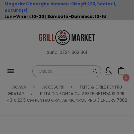
Magazin
:
Gheorghe Ionescu-Sisești 226, Sector 1,
București
Luni-Vineri: 10-20 | Sâmbătă-Duminică: 10-16
Sună:
0724 862 861
0
ACASĂ
ACCESORII
PLITE & GRILE PENTRU
GRATAR
PLITA DIN FONTA CU 2 FETE NETEDA SI GRILL
43 X 20,5 CM PENTRU GRATAR MONROE PRO 3 ENDERS 7882