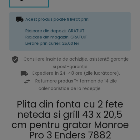
Acest produs poate fi livrat prin:
Ridicare din depozit: GRATUIT
Ridicare din magazin: GRATUIT
Livrare prin curier: 25,00 lei
Consiliere înainte de achiziție, asistență garanție
și post-garanție
Expediere în 24-48 ore (zile lucrătoare).
Returnare produs în termen de 14 zile
calendaristice de la recepție.
Plita din fonta cu 2 fete
neteda si grill 43 x 20,5
cm pentru gratar Monroe
Pro 3 Enders 7882