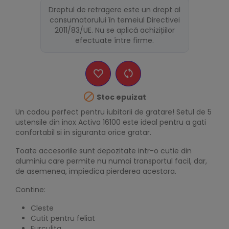
Dreptul de retragere este un drept al
consumatorului în temeiul Directivei
2011/83/UE. Nu se aplică achizițiilor
efectuate între firme.

Stoc epuizat
Un cadou perfect pentru iubitorii de gratare! Setul de 5
ustensile din inox Activa 16100 este ideal pentru a gati
confortabil si in siguranta orice gratar.
Toate accesoriile sunt depozitate intr-o cutie din
aluminiu care permite nu numai transportul facil, dar,
de asemenea, impiedica pierderea acestora.
Contine:
Cleste
Cutit pentru feliat
Furculita