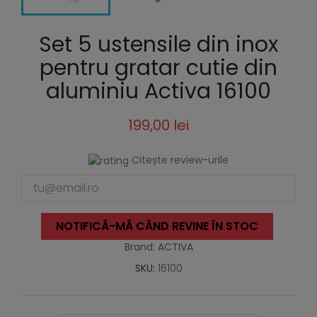
Set 5 ustensile din inox
pentru gratar cutie din
aluminiu Activa 16100
199,00 lei
Citește review-urile
NOTIFICĂ-MĂ CÂND REVINE ÎN STOC
Brand: ACTIVA
SKU:
16100