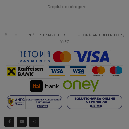
↩
Dreptul de retragere
©
HOMEFIT SRL
/
GRILL MARKET – SECRETUL GRĂTARULUI PERFECT!
/
ANPC