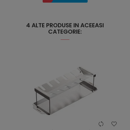
4 ALTE PRODUSE IN ACEEASI
CATEGORIE:
hea