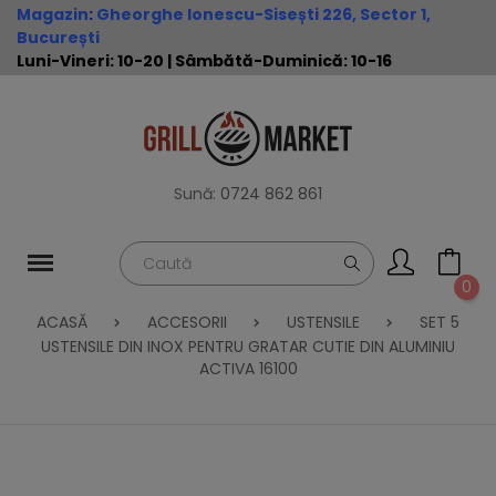
Magazin
:
Gheorghe Ionescu-Sisești 226, Sector 1,
București
Luni-Vineri: 10-20 | Sâmbătă-Duminică: 10-16
Sună:
0724 862 861
0
ACASĂ
ACCESORII
USTENSILE
SET 5
USTENSILE DIN INOX PENTRU GRATAR CUTIE DIN ALUMINIU
ACTIVA 16100