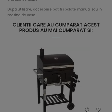
Dupa utilizare, accesoriile pot fi spalate manual sau in
masina de vase.
CLIENTII CARE AU CUMPARAT ACEST
PRODUS AU MAI CUMPARAT SI:
hea