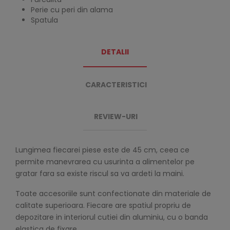
Perie cu peri din alama
Spatula
DETALII
CARACTERISTICI
REVIEW-URI
Lungimea fiecarei piese este de 45 cm, ceea ce
permite manevrarea cu usurinta a alimentelor pe
gratar fara sa existe riscul sa va ardeti la maini.
Toate accesoriile sunt confectionate din materiale de
calitate superioara. Fiecare are spatiul propriu de
depozitare in interiorul cutiei din aluminiu, cu o banda
elastica de fixare.