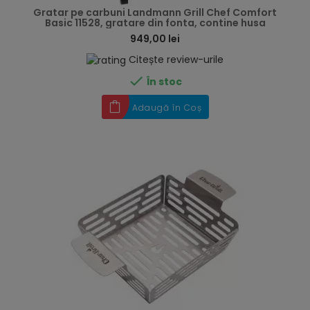
Gratar pe carbuni Landmann Grill Chef Comfort
Basic 11528, gratare din fonta, contine husa
949,00 lei
Citește review-urile

În stoc
Adaugă în Coș