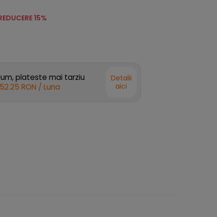
REDUCERE 15%
m, plateste mai tarziu
Detalii
aici
52.25 RON
/ Luna