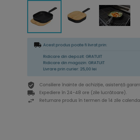
Acest produs poate fi livrat prin:
Ridicare din depozit: GRATUIT
Ridicare din magazin: GRATUIT
Livrare prin curier: 25,00 lei
Consiliere înainte de achiziție, asistență garan
Expediere în 24-48 ore (zile lucrătoare).
Returnare produs în termen de 14 zile calendar