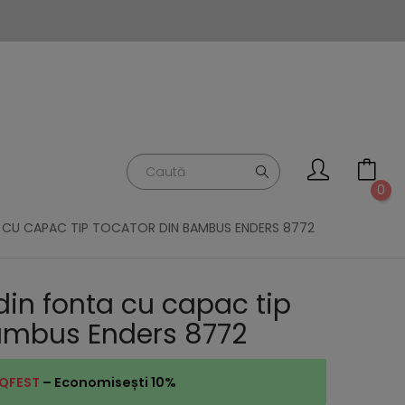
0
A CU CAPAC TIP TOCATOR DIN BAMBUS ENDERS 8772
din fonta cu capac tip
ambus Enders 8772
QFEST
– Economisești 10%