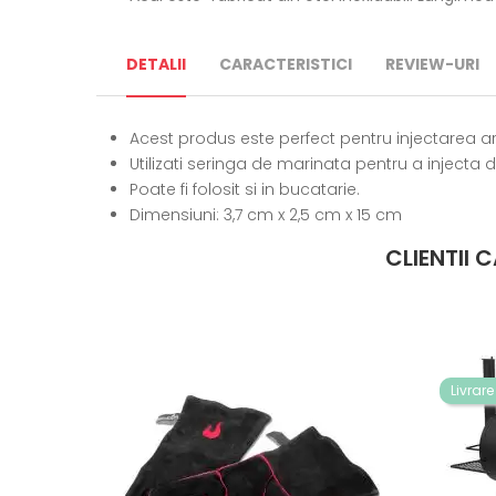
DETALII
CARACTERISTICI
REVIEW-URI
Acest produs este perfect pentru injectarea a
Utilizati seringa de marinata pentru a injecta
Poate fi folosit si in bucatarie.
Dimensiuni: 3,7 cm x 2,5 cm x 15 cm
CLIENTII
Livrare