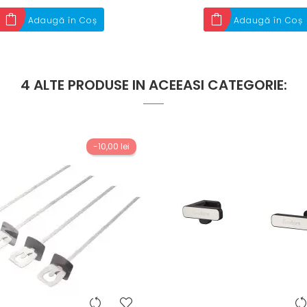
Adaugă în Coș
Adaugă în Coș
4 ALTE PRODUSE IN ACEEASI CATEGORIE:
-10,00 lei
heart