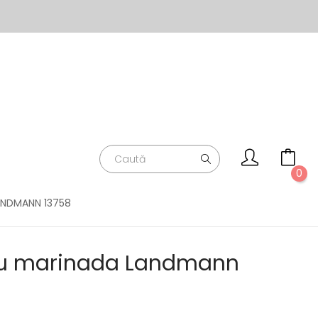
0
ANDMANN 13758
ru marinada Landmann