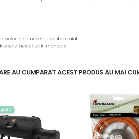
romelor in carnea sau pestele taiat.
 diverse amestecuri in mancare.
 CARE AU CUMPARAT ACEST PRODUS AU MAI CUM
 gratis