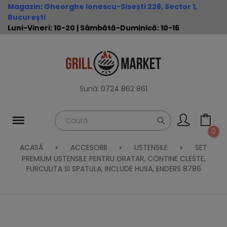
Magazin
:
Gheorghe Ionescu-Sisești 226, Sector 1,
București
Luni-Vineri: 10-20 | Sâmbătă-Duminică: 10-16
Sună:
0724 862 861
0
ACASĂ
ACCESORII
USTENSILE
SET
PREMIUM USTENSILE PENTRU GRATAR, CONTINE CLESTE,
FURCULITA SI SPATULA, INCLUDE HUSA, ENDERS 8786