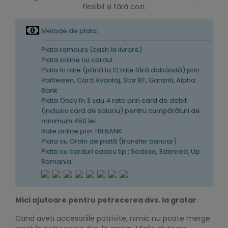
flexibil și fără cozi.
Metode de plata:
Plata ramburs (cash la livrare)
Plata online cu cardul
Plata în rate (pănă la 12 rate fără dobândă) prin
Raiffeisen, Card Avantaj, Star BT, Garanti, Alpha
Bank
Plata Oney în 3 sau 4 rate prin card de debit
(inclusiv card de salariu) pentru cumpărături de
minimum 450 lei.
Rate online prin TBI BANK
Plata cu Ordin de plată (transfer bancar)
Plata cu carduri cadou tip : Sodexo, Edenred, Up
Romania
Mici ajutoare pentru petrecerea dvs. la gratar
Cand aveti accesoriile potrivite, nimic nu poate merge