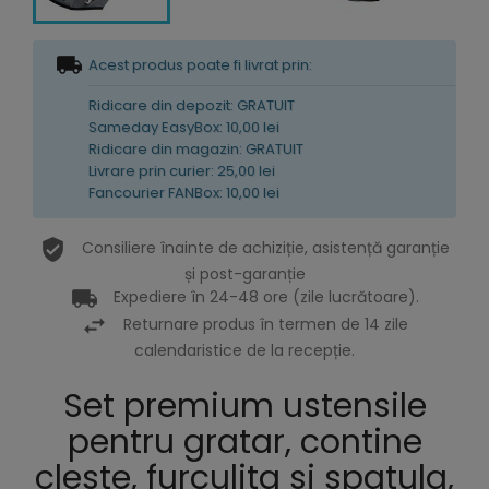
Acest produs poate fi livrat prin:
Ridicare din depozit: GRATUIT
Sameday EasyBox: 10,00 lei
Ridicare din magazin: GRATUIT
Livrare prin curier: 25,00 lei
Fancourier FANBox: 10,00 lei
Consiliere înainte de achiziție, asistență garanție
și post-garanție
Expediere în 24-48 ore (zile lucrătoare).
Returnare produs în termen de 14 zile
calendaristice de la recepție.
Set premium ustensile
pentru gratar, contine
cleste, furculita si spatula,