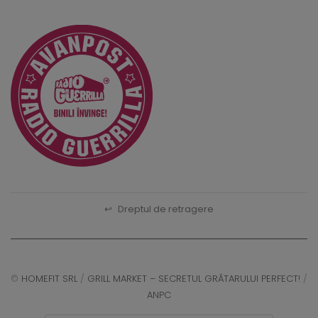
↩
Dreptul de retragere
©
HOMEFIT SRL
/
GRILL MARKET – SECRETUL GRĂTARULUI PERFECT!
/
ANPC