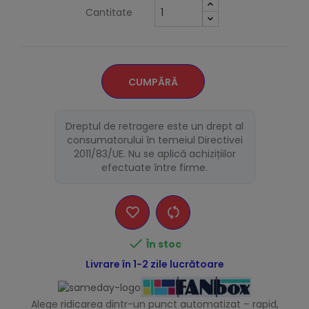
Cantitate
CUMPĂRĂ
Dreptul de retragere este un drept al
consumatorului în temeiul Directivei
2011/83/UE. Nu se aplică achizițiilor
efectuate între firme.

În stoc
Livrare în 1-2 zile lucrătoare
Alege ridicarea dintr-un punct automatizat – rapid,