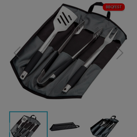
BBQFEST