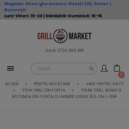
Magazin
:
Gheorghe Ionescu-Sisești 226, Sector 1,
București
Luni-Vineri: 10-20 | Sâmbătă-Duminică: 10-16
Sună:
0724 862 861
0
ACASĂ
PENTRU BUCATARIE
VASE PENTRU GATIT
TIGAI GRILL DIN FONTA
TIGAIE GRILL ADANCA
ROTUNDA DIN FONTA CU MANER LODGE 16,5 CM L-3GP