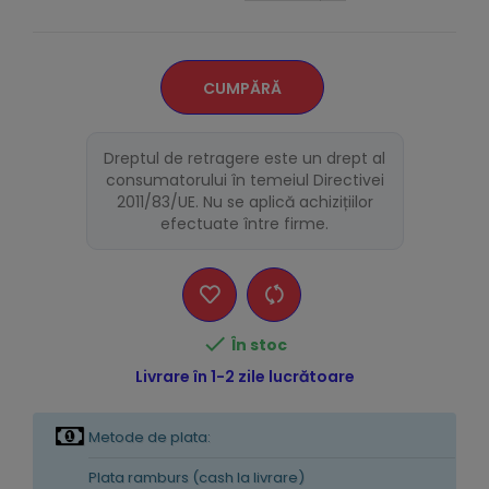
CUMPĂRĂ
Dreptul de retragere este un drept al
consumatorului în temeiul Directivei
2011/83/UE. Nu se aplică achizițiilor
efectuate între firme.

În stoc
Livrare în 1-2 zile lucrătoare
Metode de plata:
Plata ramburs (cash la livrare)