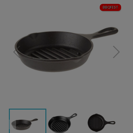
BBQFEST