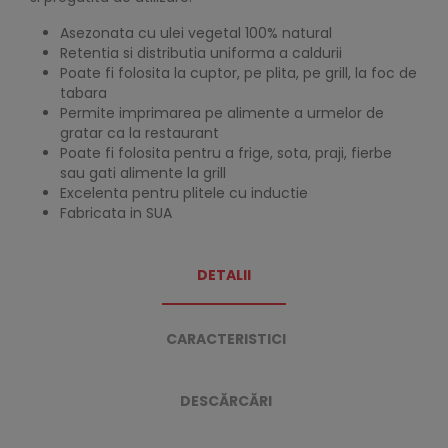
Asezonata cu ulei vegetal 100% natural
Retentia si distributia uniforma a caldurii
Poate fi folosita la cuptor, pe plita, pe grill, la foc de
tabara
Permite imprimarea pe alimente a urmelor de
gratar ca la restaurant
Poate fi folosita pentru a frige, sota, praji, fierbe
sau gati alimente la grill
Excelenta pentru plitele cu inductie
Fabricata in SUA
DETALII
CARACTERISTICI
DESCĂRCĂRI