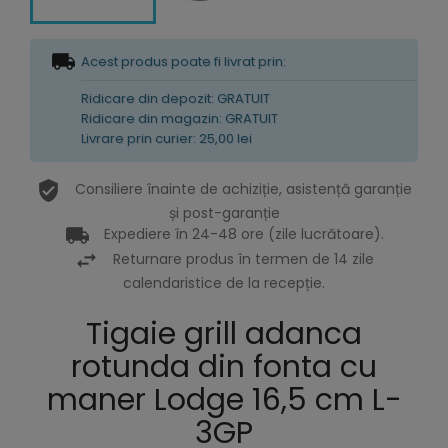
Acest produs poate fi livrat prin:
Ridicare din depozit: GRATUIT
Ridicare din magazin: GRATUIT
Livrare prin curier: 25,00 lei
Consiliere înainte de achiziție, asistență garanție
și post-garanție
Expediere în 24-48 ore (zile lucrătoare).
Returnare produs în termen de 14 zile
calendaristice de la recepție.
Tigaie grill adanca
rotunda din fonta cu
maner Lodge 16,5 cm L-
3GP