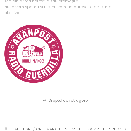
Află din prima noutățile sau promoțiile.
Nu te vom spama și nici nu vom da adresa ta de e-mail
altcuiva.
↩
Dreptul de retragere
©
HOMEFIT SRL
/
GRILL MARKET – SECRETUL GRĂTARULUI PERFECT!
/