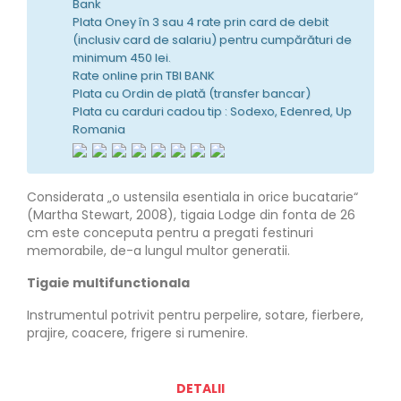
Bank
Plata Oney în 3 sau 4 rate prin card de debit
(inclusiv card de salariu) pentru cumpărături de
minimum 450 lei.
Rate online prin TBI BANK
Plata cu Ordin de plată (transfer bancar)
Plata cu carduri cadou tip : Sodexo, Edenred, Up
Romania
Considerata „o ustensila esentiala in orice bucatarie“
(Martha Stewart, 2008), tigaia Lodge din fonta de 26
cm este conceputa pentru a pregati festinuri
memorabile, de-a lungul multor generatii.
Tigaie multifunctionala
Instrumentul potrivit pentru perpelire, sotare, fierbere,
prajire, coacere, frigere si rumenire.
DETALII