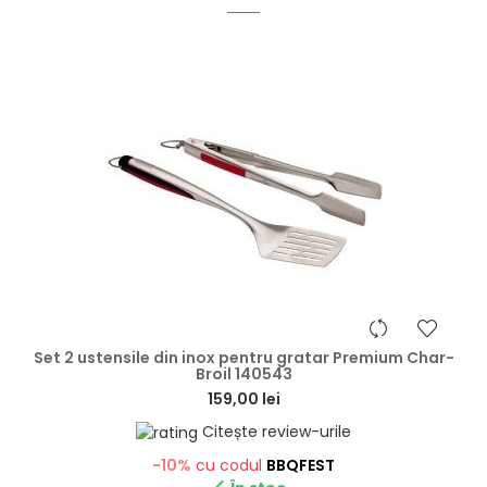
hea
Set 2 ustensile din inox pentru gratar Premium Char-
Broil 140543
159,00 lei
Citește review-urile
-10%
cu codul
BBQFEST