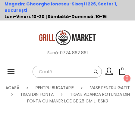
Magazin
:
Gheorghe Ionescu-Sisești 226, Sector 1,
București
Luni-Vineri: 10-20 | Sâmbătă-Duminică: 10-16
Sună:
0724 862 861
0
ACASĂ
PENTRU BUCATARIE
VASE PENTRU GATIT
TIGAI DIN FONTA
TIGAIE ADANCA ROTUNDA DIN
FONTA CU MANER LODGE 26 CM L-8SK3