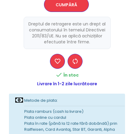
CUMPĂRĂ
Dreptul de retragere este un drept al
consumatorului în temeiul Directivei
2011/83/UE. Nu se aplică achizițiilor
efectuate între firme.

În stoc
Livrare în 1-2 zile lucrătoare
Metode de plata:
Plata ramburs (cash la livrare)
Plata online cu cardul
Plata în rate (pănă la 12 rate fără dobândă) prin
Raiffeisen, Card Avantaj, Star BT, Garanti, Alpha