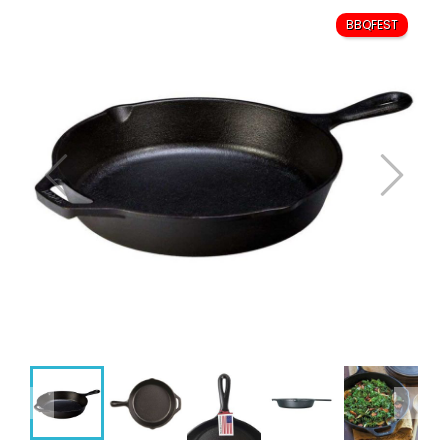
BBQFEST