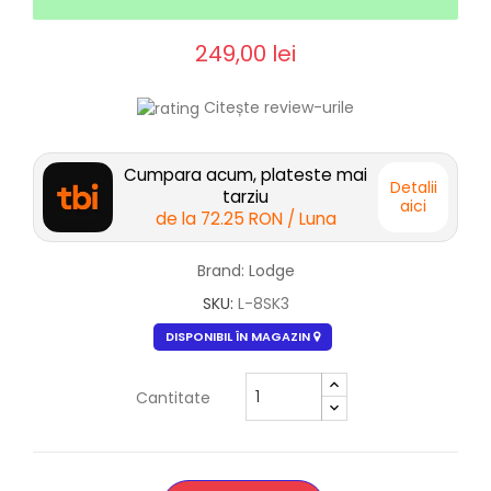
249,00 lei
Citește review-urile
Cumpara acum, plateste mai
Detalii
tarziu
aici
de la
72.25 RON
/ Luna
Brand: Lodge
SKU:
L-8SK3
DISPONIBIL ÎN MAGAZIN
Cantitate