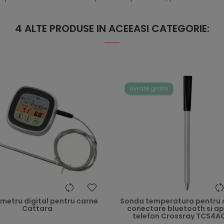
4 ALTE PRODUSE IN ACEEASI CATEGORIE:
Livrare gratis
heart
etru digital pentru carne
Sonda temperatura pentru 
Cattara
conectare bluetooth si ap
telefon Crossray TCS4A