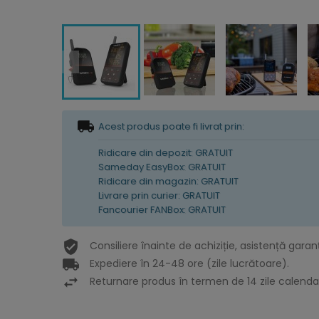
Acest produs poate fi livrat prin:
Ridicare din depozit: GRATUIT
Sameday EasyBox: GRATUIT
Ridicare din magazin: GRATUIT
Livrare prin curier: GRATUIT
Fancourier FANBox: GRATUIT
Consiliere înainte de achiziție, asistență garan
Expediere în 24-48 ore (zile lucrătoare).
Returnare produs în termen de 14 zile calendar