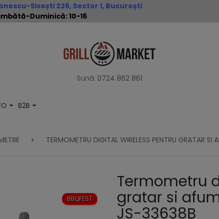
nescu-Sisești 226, Sector 1, București
 Sâmbătă-Duminică: 10-16
Sună:
0724 862 861
NFO
B2B
METRE
TERMOMETRU DIGITAL WIRELESS PENTRU GRATAR SI
Termometru di
gratar si afu
BBQFEST
JS-33638B