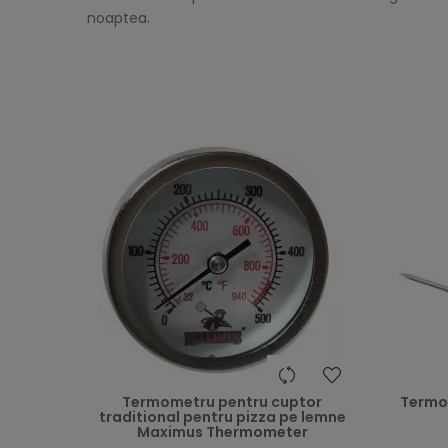
noaptea.
heart
Termometru pentru cuptor
Termom
traditional pentru pizza pe lemne
Maximus Thermometer