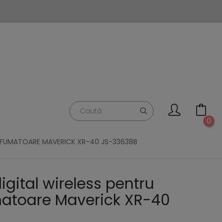
0
 AFUMATOARE MAVERICK XR-40 JS-33638B
gital wireless pentru
matoare Maverick XR-40