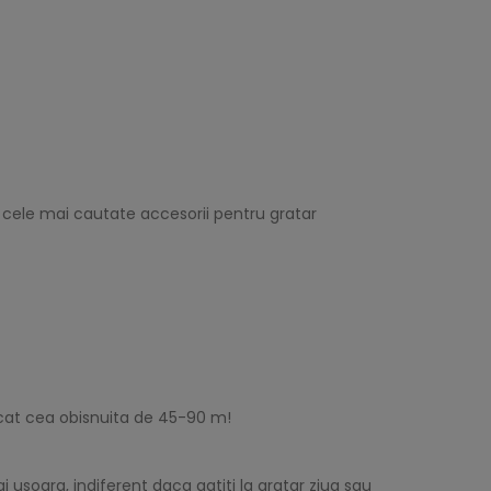
e cele mai cautate accesorii pentru gratar
ecat cea obisnuita de 45-90 m!
 usoara, indiferent daca gatiti la gratar ziua sau