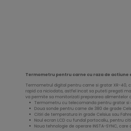
Termometru pentru carne cu raza de actiune e
Termometrul digital pentru carne si gratar XR-40, 
rapid ca niciodata, astfel incat sa puteti pregat
va permite sa monitorizati prepararea alimentelor d
Termometru cu telecomanda pentru gratar si
Doua sonde pentru carne de 380 de grade Cels
Citiri de temperatura in grade Celsius sau Fahr
Noul ecran LCD cu fundal portocaliu, pentru citi
Noua tehnologie de operare INSTA-SYNC, care a