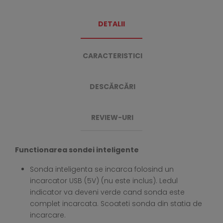
DETALII
CARACTERISTICI
DESCĂRCĂRI
REVIEW-URI
Functionarea sondei inteligente
Sonda inteligenta se incarca folosind un
incarcator USB (5V) (nu este inclus). Ledul
indicator va deveni verde cand sonda este
complet incarcata. Scoateti sonda din statia de
incarcare.