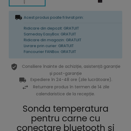
Acest produs poate fi livrat prin:
Ridicare din depozit: GRATUIT
Sameday EasyBox: GRATUIT
Ridicare din magazin: GRATUIT
Livrare prin curier: GRATUIT
Fancourier FANBox: GRATUIT
Consiliere înainte de achiziție, asistență garanție
și post-garanție
Expediere în 24-48 ore (zile lucrătoare).
Returnare produs în termen de 14 zile
calendaristice de la recepție.
Sonda temperatura
pentru carne cu
conectare bluetooth si