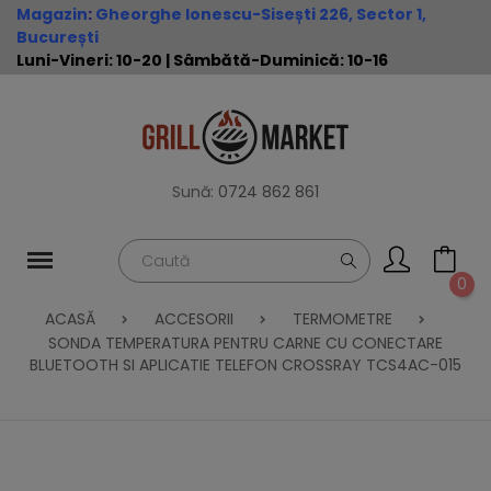
Magazin
:
Gheorghe Ionescu-Sisești 226, Sector 1,
București
Luni-Vineri: 10-20 | Sâmbătă-Duminică: 10-16
Sună:
0724 862 861
0
ACASĂ
ACCESORII
TERMOMETRE
SONDA TEMPERATURA PENTRU CARNE CU CONECTARE
BLUETOOTH SI APLICATIE TELEFON CROSSRAY TCS4AC-015