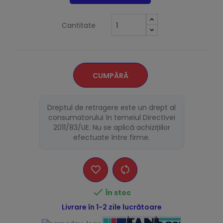
Cantitate
CUMPĂRĂ
Dreptul de retragere este un drept al
consumatorului în temeiul Directivei
2011/83/UE. Nu se aplică achizițiilor
efectuate între firme.

În stoc
Livrare în 1-2 zile lucrătoare