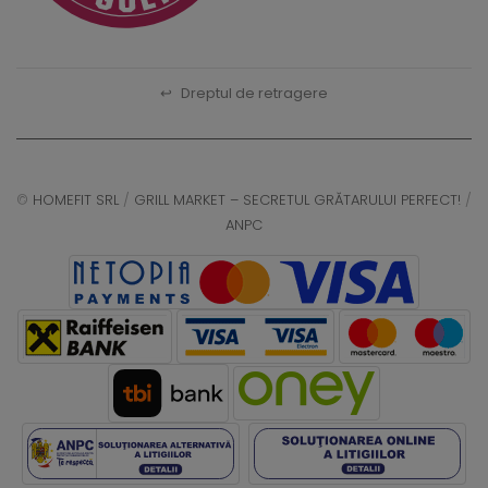
↩
Dreptul de retragere
©
HOMEFIT SRL
/
GRILL MARKET – SECRETUL GRĂTARULUI PERFECT!
/
ANPC