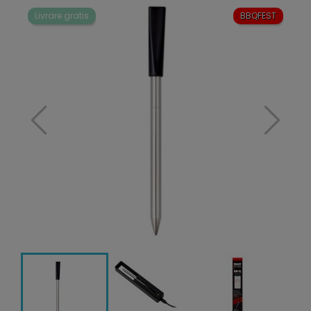
Livrare gratis
BBQFEST