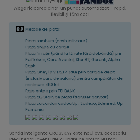
Alege ridicarea dintr-un punct automatizat – rapid,
flexibil și fără cozi.
Metode de plata:
Plata ramburs (cash la livrare)
Plata online cu cardul
Plata în rate (pănă la 12 rate fără dobândă) prin
Raiffeisen, Card Avantaj, Star BT, Garanti, Alpha
Bank
Plata Oney în 3 sau 4 rate prin card de debit
(inclusiv card de salariu) pentru cumpărături de
minimum 450 lei.
Rate online prin TBI BANK
Plata cu Ordin de plată (transfer bancar)
Plata cu carduri cadou tip : Sodexo, Edenred, Up
Romania
Sonda inteligenta CROSSRAY este noul dvs. accesoriu
ideal pentru aventurile culinare pe gratar. Nu mai