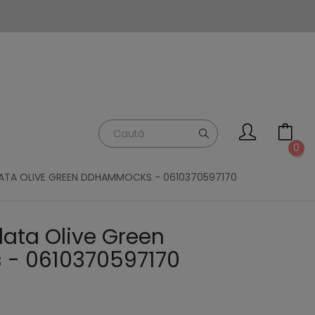
0
ATA OLIVE GREEN DDHAMMOCKS - 0610370597170
lata Olive Green
- 0610370597170