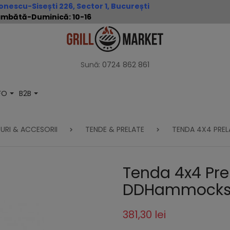
nescu-Sisești 226, Sector 1, București
 Sâmbătă-Duminică: 10-16
Sună:
0724 862 861
NFO
B2B
URI & ACCESORII
TENDE & PRELATE
TENDA 4X4 PREL
Tenda 4x4 Pre
DDHammocks 
381,30 lei