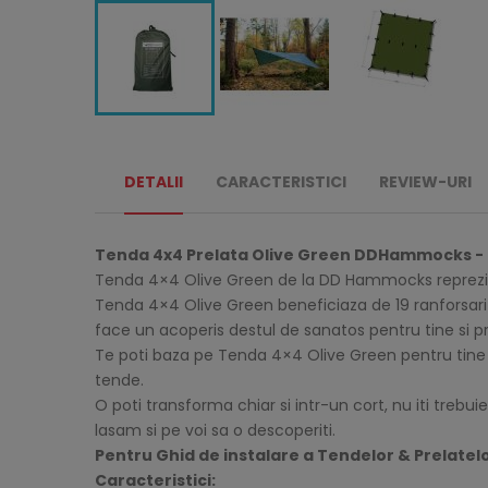
DETALII
CARACTERISTICI
REVIEW-URI
Tenda 4x4 Prelata Olive Green DDHammocks -
Tenda 4×4 Olive Green de la DD Hammocks reprezinta 
Tenda 4×4 Olive Green beneficiaza de 19 ranforsari si
face un acoperis destul de sanatos pentru tine si pri
Te poti baza pe Tenda 4×4 Olive Green pentru tine sa
tende.
O poti transforma chiar si intr-un cort, nu iti treb
lasam si pe voi sa o descoperiti.
Pentru Ghid de instalare a Tendelor & Prelatel
Caracteristici: