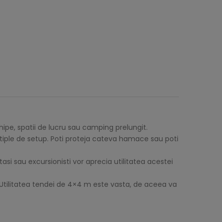
ipe, spatii de lucru sau camping prelungit.
ultiple de setup. Poti proteja cateva hamace sau poti
si sau excursionisti vor aprecia utilitatea acestei
. Utilitatea tendei de 4×4 m este vasta, de aceea va