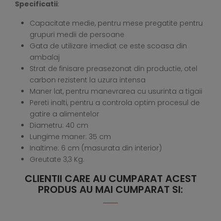
Specificatii
:
Capacitate medie, pentru mese pregatite pentru
grupuri medii de persoane
Gata de utilizare imediat ce este scoasa din
ambalaj
Strat de finisare preasezonat din productie, otel
carbon rezistent la uzura intensa
Maner lat, pentru manevrarea cu usurinta a tigaii
Pereti inalti, pentru a controla optim procesul de
gatire a alimentelor
Diametru: 40 cm
Lungime maner: 35 cm
Inaltime: 6 cm (masurata din interior)
Greutate 3,3 Kg.
CLIENTII CARE AU CUMPARAT ACEST
PRODUS AU MAI CUMPARAT SI: