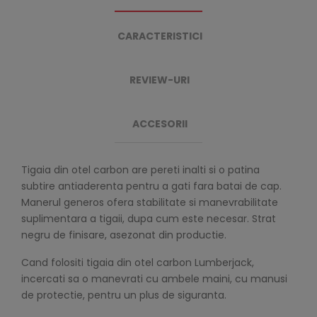
CARACTERISTICI
REVIEW-URI
ACCESORII
Tigaia din otel carbon are pereti inalti si o patina
subtire antiaderenta pentru a gati fara batai de cap.
Manerul generos ofera stabilitate si manevrabilitate
suplimentara a tigaii, dupa cum este necesar. Strat
negru de finisare, asezonat din productie.
Cand folositi tigaia din otel carbon Lumberjack,
incercati sa o manevrati cu ambele maini, cu manusi
de protectie, pentru un plus de siguranta.