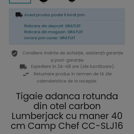
Acest produs poate fi livrat prin:
Ridicare din depozit: GRATUIT
Ridicare din magazin: GRATUIT
Livrare prin curier: GRATUIT
Consiliere înainte de achiziție, asistență garanție
și post-garanție
Expediere în 24-48 ore (zile lucrătoare).
Returnare produs în termen de 14 zile
calendaristice de la recepție.
Tigaie adanca rotunda
din otel carbon
Lumberjack cu maner 40
cm Camp Chef CC-SLJ16