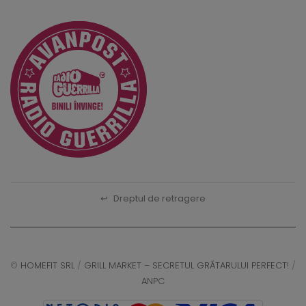
↩
Dreptul de retragere
©
HOMEFIT SRL
/
GRILL MARKET – SECRETUL GRĂTARULUI PERFECT!
/
ANPC