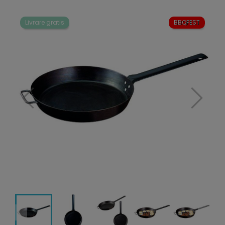
Livrare gratis
BBQFEST