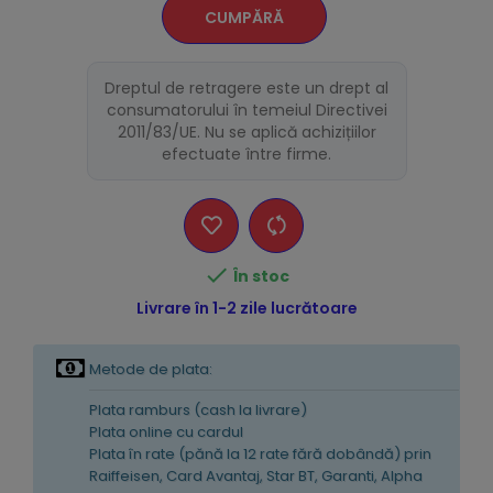
CUMPĂRĂ
Dreptul de retragere este un drept al
consumatorului în temeiul Directivei
2011/83/UE. Nu se aplică achizițiilor
efectuate între firme.

În stoc
Livrare în 1-2 zile lucrătoare
Metode de plata:
Plata ramburs (cash la livrare)
Plata online cu cardul
Plata în rate (pănă la 12 rate fără dobândă) prin
Raiffeisen, Card Avantaj, Star BT, Garanti, Alpha