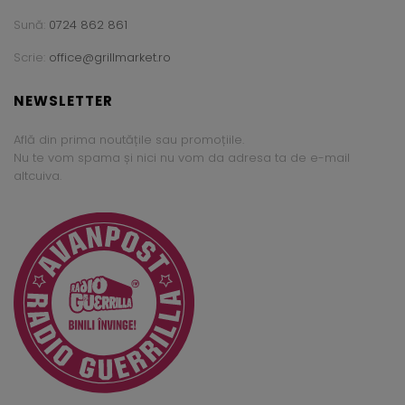
Sună:
0724 862 861
Scrie:
office@grillmarket.ro
NEWSLETTER
Află din prima noutățile sau promoțiile.
Nu te vom spama și nici nu vom da adresa ta de e-mail
altcuiva.