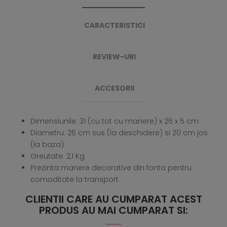
CARACTERISTICI
REVIEW-URI
ACCESORII
Dimensiunile: 31 (cu tot cu manere) x 26 x 5 cm
Diametru: 26 cm sus (la deschidere) si 20 cm jos
(la baza)
Greutate: 2,1 Kg
Prezinta manere decorative din fonta pentru
comoditate la transport
CLIENTII CARE AU CUMPARAT ACEST
PRODUS AU MAI CUMPARAT SI: