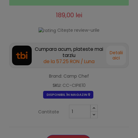
189,00 lei
Citește review-urile
Cumpara acum, plateste mai
Detalii
tarziu
aici
de la
57.25 RON
/ Luna
Brand: Camp Chef
SKU:
CC-CIPIE10
DISPONIBIL ÎN MAGAZIN
Cantitate