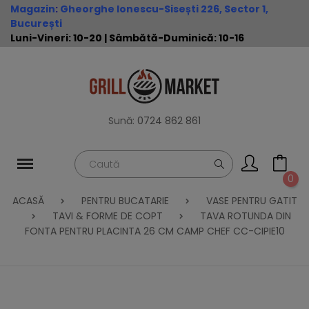
Magazin
:
Gheorghe Ionescu-Sisești 226, Sector 1,
București
Luni-Vineri: 10-20 | Sâmbătă-Duminică: 10-16
Sună:
0724 862 861
0
ACASĂ
PENTRU BUCATARIE
VASE PENTRU GATIT
TAVI & FORME DE COPT
TAVA ROTUNDA DIN
FONTA PENTRU PLACINTA 26 CM CAMP CHEF CC-CIPIE10