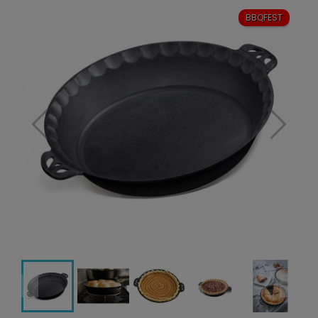
BBQFEST