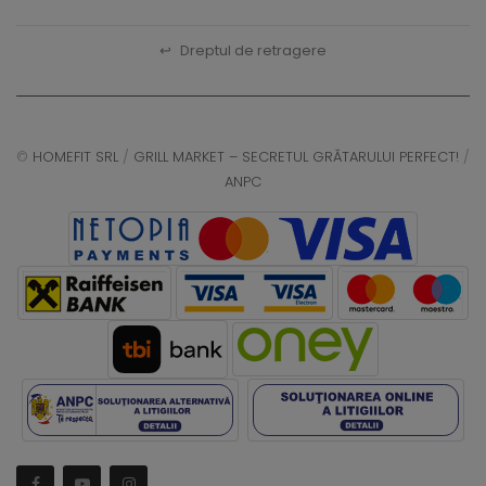
↩
Dreptul de retragere
©
HOMEFIT SRL
/
GRILL MARKET – SECRETUL GRĂTARULUI PERFECT!
/
ANPC