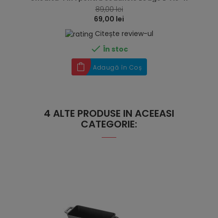
89,00 lei
69,00 lei
Citește review-ul

În stoc
Adaugă în Coș
4 ALTE PRODUSE IN ACEEASI
CATEGORIE: