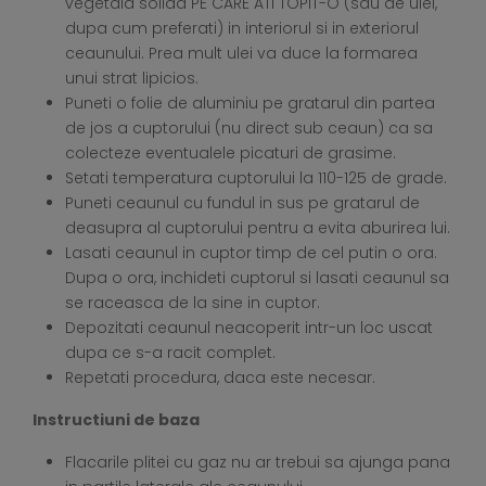
vegetala solida PE CARE ATI TOPIT-O (sau de ulei,
dupa cum preferati) in interiorul si in exteriorul
ceaunului. Prea mult ulei va duce la formarea
unui strat lipicios.
Puneti o folie de aluminiu pe gratarul din partea
de jos a cuptorului (nu direct sub ceaun) ca sa
colecteze eventualele picaturi de grasime.
Setati temperatura cuptorului la 110-125 de grade.
Puneti ceaunul cu fundul in sus pe gratarul de
deasupra al cuptorului pentru a evita aburirea lui.
Lasati ceaunul in cuptor timp de cel putin o ora.
Dupa o ora, inchideti cuptorul si lasati ceaunul sa
se raceasca de la sine in cuptor.
Depozitati ceaunul neacoperit intr-un loc uscat
dupa ce s-a racit complet.
Repetati procedura, daca este necesar.
Instructiuni de baza
Flacarile plitei cu gaz nu ar trebui sa ajunga pana