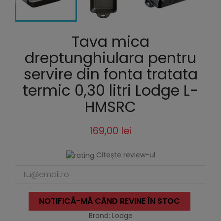
Tava mica
dreptunghiulara pentru
servire din fonta tratata
termic 0,30 litri Lodge L-
HMSRC
169,00 lei
Citește review-ul
NOTIFICĂ-MĂ CÂND REVINE ÎN STOC
Brand: Lodge