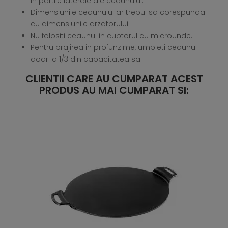
in partile laterale ale ceaunului.
Dimensiunile ceaunului ar trebui sa corespunda
cu dimensiunile arzatorului.
Nu folositi ceaunul in cuptorul cu microunde.
Pentru prajirea in profunzime, umpleti ceaunul
doar la 1/3 din capacitatea sa.
CLIENTII CARE AU CUMPARAT ACEST
PRODUS AU MAI CUMPARAT SI: