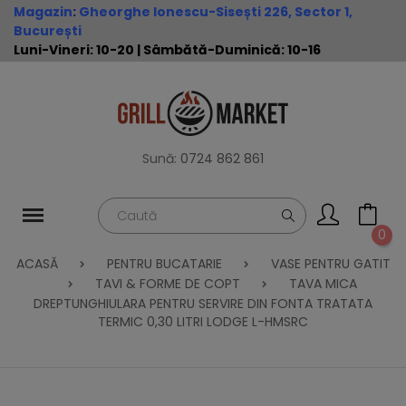
Magazin
:
Gheorghe Ionescu-Sisești 226, Sector 1,
București
Luni-Vineri: 10-20 | Sâmbătă-Duminică: 10-16
Sună:
0724 862 861
0
ACASĂ
PENTRU BUCATARIE
VASE PENTRU GATIT
TAVI & FORME DE COPT
TAVA MICA
DREPTUNGHIULARA PENTRU SERVIRE DIN FONTA TRATATA
TERMIC 0,30 LITRI LODGE L-HMSRC