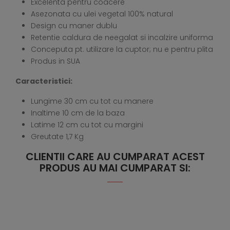
Excelenta pentru coacere
Asezonata cu ulei vegetal 100% natural
Design cu maner dublu
Retentie caldura de neegalat si incalzire uniforma
Conceputa pt. utilizare la cuptor; nu e pentru plita
Produs in SUA
Caracteristici:
Lungime 30 cm cu tot cu manere
Inaltime 10 cm de la baza
Latime 12 cm cu tot cu margini
Greutate 1,7 Kg
CLIENTII CARE AU CUMPARAT ACEST
PRODUS AU MAI CUMPARAT SI: