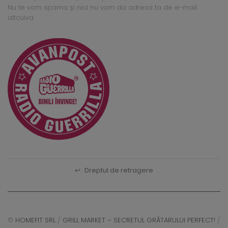
Nu te vom spama și nici nu vom da adresa ta de e-mail
altcuiva.
↩
Dreptul de retragere
©
HOMEFIT SRL
/
GRILL MARKET – SECRETUL GRĂTARULUI PERFECT!
/