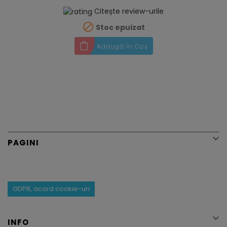
Citește review-urile

Stoc epuizat
Adaugă în Coș

PAGINI
GDPR, acord cookie-uri

INFO