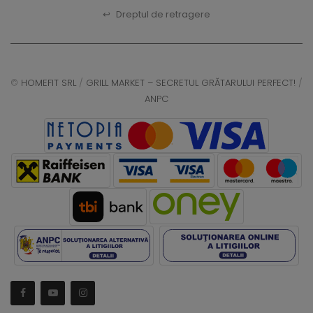
↩
Dreptul de retragere
©
HOMEFIT SRL
/
GRILL MARKET – SECRETUL GRĂTARULUI PERFECT!
/
ANPC