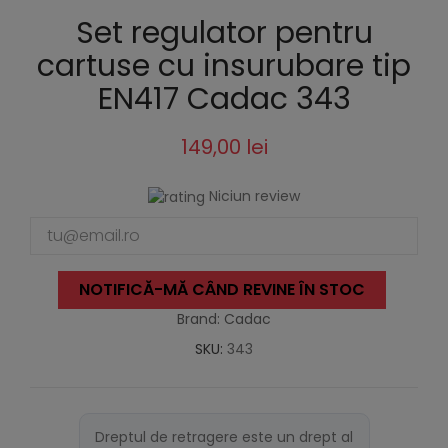
Set regulator pentru
cartuse cu insurubare tip
EN417 Cadac 343
149,00 lei
Niciun review
NOTIFICĂ-MĂ CÂND REVINE ÎN STOC
Brand: Cadac
SKU:
343
Dreptul de retragere este un drept al