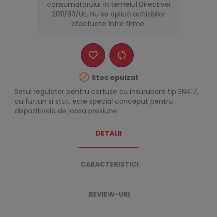
consumatorului în temeiul Directivei
2011/83/UE. Nu se aplică achizițiilor
efectuate între firme.

Stoc epuizat
Setul regulator pentru cartuse cu insurubare tip EN417,
cu furtun si stut, este special conceput pentru
dispozitivele de joasa presiune.
DETALII
CARACTERISTICI
REVIEW-URI