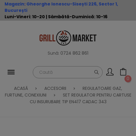
Magazin
:
Gheorghe Ionescu-Sisești 226, Sector 1,
București
Luni-Vineri: 10-20 | Sâmbătă-Duminică: 10-16
Sună:
0724 862 861
0
ACASĂ
ACCESORII
REGULATOARE GAZ,
FURTUNE, CONEXIUNI
SET REGULATOR PENTRU CARTUSE
CU INSURUBARE TIP EN417 CADAC 343