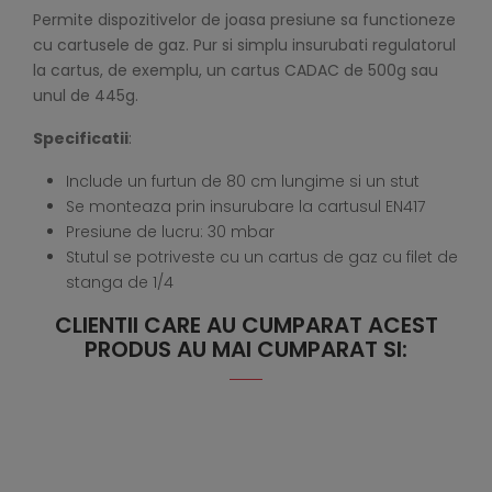
Permite dispozitivelor de joasa presiune sa functioneze
cu cartusele de gaz. Pur si simplu insurubati regulatorul
la cartus, de exemplu, un cartus CADAC de 500g sau
unul de 445g.
Specificatii
:
Include un furtun de 80 cm lungime si un stut
Se monteaza prin insurubare la cartusul EN417
Presiune de lucru: 30 mbar
Stutul se potriveste cu un cartus de gaz cu filet de
stanga de 1/4
CLIENTII CARE AU CUMPARAT ACEST
PRODUS AU MAI CUMPARAT SI: