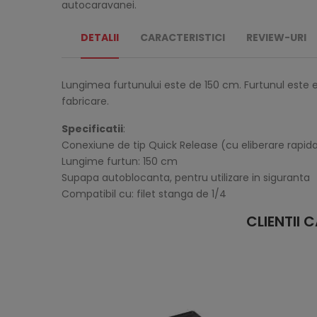
autocaravanei.
DETALII
CARACTERISTICI
REVIEW-URI
Lungimea furtunului este de 150 cm. Furtunul este ec
fabricare.
Specificatii
:
Conexiune de tip Quick Release (cu eliberare rapid
Lungime furtun: 150 cm
Supapa autoblocanta, pentru utilizare in siguranta
Compatibil cu: filet stanga de 1/4
CLIENTII