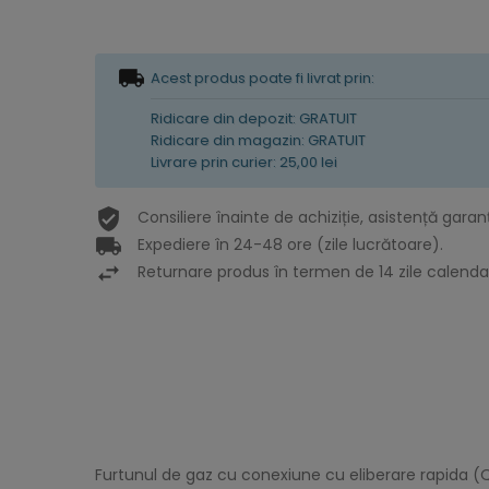
Acest produs poate fi livrat prin:
Ridicare din depozit: GRATUIT
Ridicare din magazin: GRATUIT
Livrare prin curier: 25,00 lei
Consiliere înainte de achiziție, asistență garan
Expediere în 24-48 ore (zile lucrătoare).
Returnare produs în termen de 14 zile calendar
Furtunul de gaz cu conexiune cu eliberare rapida (