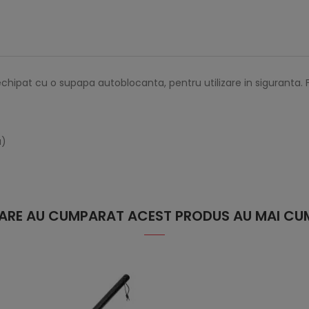
hipat cu o supapa autoblocanta, pentru utilizare in siguranta. Fur
a)
 CARE AU CUMPARAT ACEST PRODUS AU MAI CUM