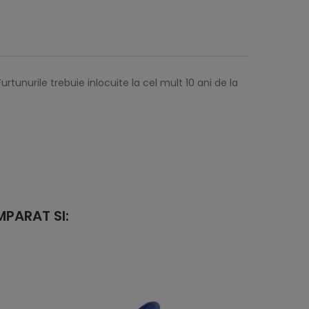
tunurile trebuie inlocuite la cel mult 10 ani de la
PARAT SI: