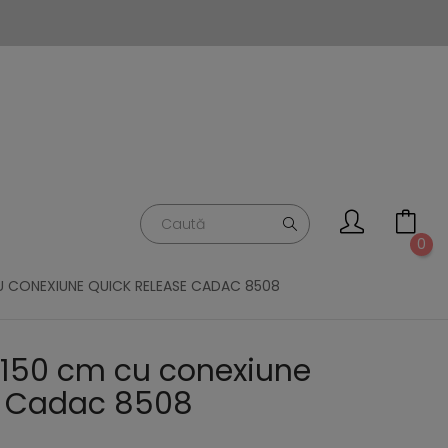
0
U CONEXIUNE QUICK RELEASE CADAC 8508
 150 cm cu conexiune
e Cadac 8508