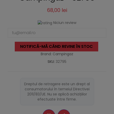
68,00 lei
Niciun review
NOTIFICĂ-MĂ CÂND REVINE ÎN STOC
Brand: Campingaz
SKU:
32795
Dreptul de retragere este un drept al
consumatorului în temeiul Directivei
2011/83/UE. Nu se aplică achizițiilor
efectuate între firme.