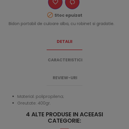

Stoc epuizat
Bidon portabil de culoare alba, cu robinet si gradatie.
DETALII
CARACTERISTICI
REVIEW-URI
Material: polipropilena;
Greutate: 400gr.
4 ALTE PRODUSE IN ACEEASI
CATEGORIE: