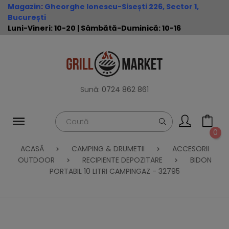
Magazin
:
Gheorghe Ionescu-Sisești 226, Sector 1,
București
Luni-Vineri: 10-20 | Sâmbătă-Duminică: 10-16
Sună:
0724 862 861
0
ACASĂ
CAMPING & DRUMETII
ACCESORII
OUTDOOR
RECIPIENTE DEPOZITARE
BIDON
PORTABIL 10 LITRI CAMPINGAZ - 32795