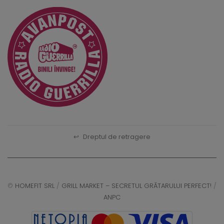
↩
Dreptul de retragere
©
HOMEFIT SRL
/
GRILL MARKET – SECRETUL GRĂTARULUI PERFECT!
/
ANPC