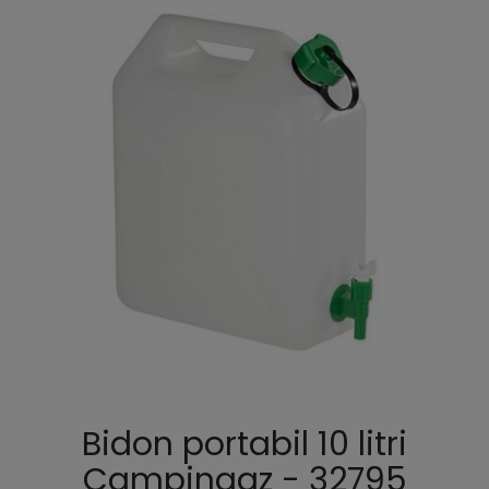
Bidon portabil 10 litri
Campingaz - 32795